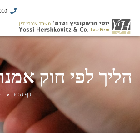
010
הליך לפי חוק אמנת
דף הבית
»
הל