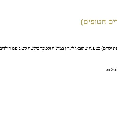
ים חטופים)
פת ילדים) בטענה שהובאו לארץ במרמה ולפיכך ביקשה לשוב עם הילדים