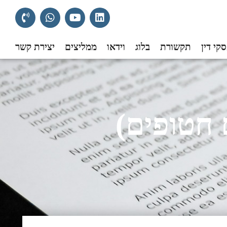
קי דין
תקשורת
בלוג
וידאו
ממליצים
יצירת קשר
 חטופים)