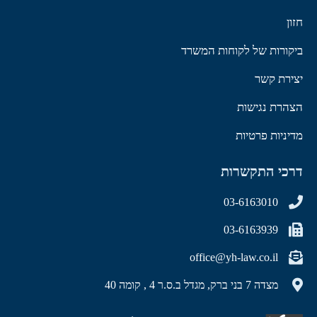
חזון
ביקורות של לקוחות המשרד
יצירת קשר
הצהרת נגישות
מדיניות פרטיות
דרכי התקשרות
03-6163010
03-6163939
office@yh-law.co.il
מצדה 7 בני ברק, מגדל ב.ס.ר 4 , קומה 40