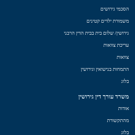
הסכמי גירושים
משמורת ילדים קטינים
גירושין/ שלום בית בבית הדין הרבני
עריכת צוואות
צוואות
התמחות בנישואין וגירושין
בלוג
משרד עורך דין גירושין
אודות
מהתקשורת
בלוג