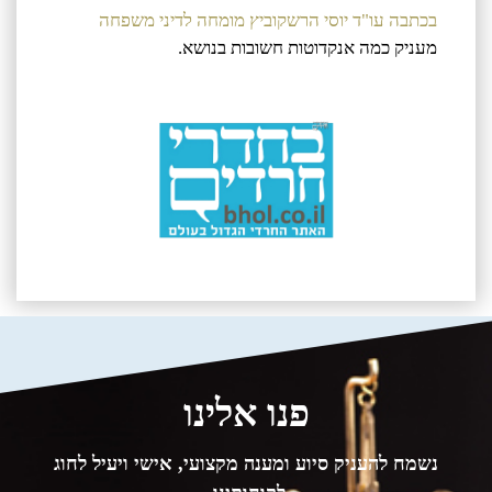
בכתבה עו"ד יוסי הרשקוביץ מומחה לדיני משפחה
מעניק כמה אנקדוטות חשובות בנושא.
פנו אלינו
נשמח להעניק סיוע ומענה מקצועי, אישי ויעיל לחוג