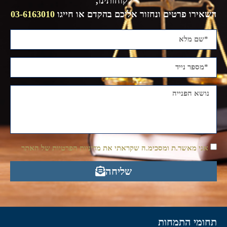
לקוחותינו,
השאירו פרטים ונחזור אליכם בהקדם או חייגו
03-6163010
אני מאשר.ת ומסכימ.ה שקראתי את מדיניות הפרטיות של האתר
שליחה
תחומי התמחות