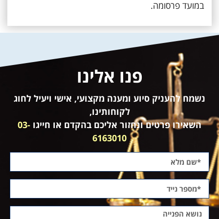
במועד פרסומה.
פנו אלינו
נשמח להעניק סיוע ומענה מקצועי, אישי ויעיל לחוג
לקוחותינו,
השאירו פרטים ונחזור אליכם בהקדם או חייגו
03-
6163010