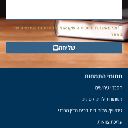
אני מאשר.ת ומסכימ.ה שקראתי את מדיניות הפרטיות של
האתר
שליחה
תחומי התמחות
הסכמי גירושים
משמורת ילדים קטינים
גירושין/ שלום בית בבית הדין הרבני
עריכת צוואות