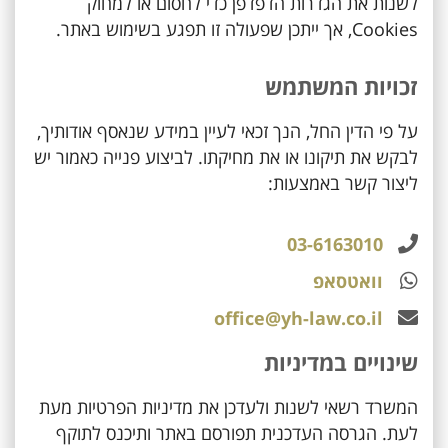
לשנות את הגדרות הדפדפן כדי לחסום או למחוק
Cookies, אך ייתכן שפעולה זו תפגע בשימוש באתר.
זכויות המשתמש
על פי הדין החל, הנך זכאי לעיין במידע שנאסף אודותיך,
לבקש את תיקונו או את מחיקתו. לביצוע פנייה כאמור יש
ליצור קשר באמצעות:
03-6163010
וואטסאפ
office@yh-law.co.il
שינויים במדיניות
המשרד רשאי לשנות ולעדכן את מדיניות הפרטיות מעת
לעת. הגרסה העדכנית תפורסם באתר ותיכנס לתוקף