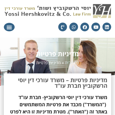
עורכי הדין
יצירת קשר
תחומי הת
מדיניות פרטיות
דף הבית
»
מדיניות פרטיות
מדיניות פרטיות – משרד עורכי דין יוסי
הרשקוביץ חברת עו"ד
משרד עורכי דין יוסי הרשקוביץ- חברת עו"ד
("המשרד") מכבד את פרטיות המשתמשים
באתר זה ("האתר"). מטרת מדיניות זו היא לפרט