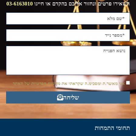
השאירו פרטים ונחזור אליכם בהקדם או חייגו
03-6163010
אני מאשר.ת ומסכימ.ה שקראתי את מדיניות הפרטיות של האתר
שליחה
תחומי התמחות