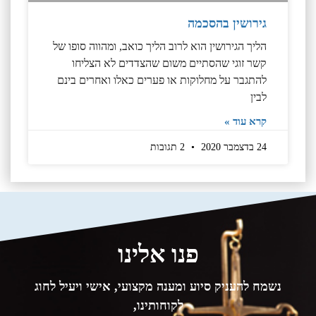
גירושין בהסכמה
הליך הגירושין הוא לרוב הליך כואב, ומהווה סופו של
קשר זוגי שהסתיים משום שהצדדים לא הצליחו
להתגבר על מחלוקות או פערים כאלו ואחרים בינם
לבין
קרא עוד »
24 בדצמבר 2020
2 תגובות
פנו אלינו
נשמח להעניק סיוע ומענה מקצועי, אישי ויעיל לחוג
לקוחותינו,