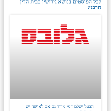
לכל הפוסטים בנושא גירושין בבית הדין
הרבני:
הבעל ישלם דמי מדור גם אם לאישה יש