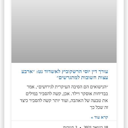
עורך דין יוסי הרשקוביץ לאשדוד נט: ״ארבע
עצות חשובות למתגרשים״
״הנישואים הם הסיבה העיקרית לגירושים״, אמר
בבדיחות אוסקר ויילד. אכן, קשה להסביר במילים
את טבעה של האהבה, ועוד יותר קשה להסביר כיצד
זה שכל כך
קרא עוד »
18 בינואר 2021
2 תגובות