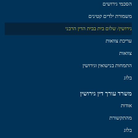
הסכמי גירושים
משמורת ילדים קטינים
גירושין/ שלום בית בבית הדין הרבני
עריכת צוואות
צוואות
התמחות בנישואין וגירושין
בלוג
משרד עורך דין גירושין
אודות
מהתקשורת
בלוג