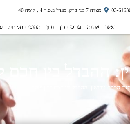
03-6163
מצדה 7 בני ברק, מגדל ב.ס.ר 4 , קומה 40
ראשי
אודות
עורכי הדין
חזון
תחומי התמחות
פס
ן: ההבדל בין חכם ל
טול הסכם גירושין: ההבדל בין חכם לבין פיקח