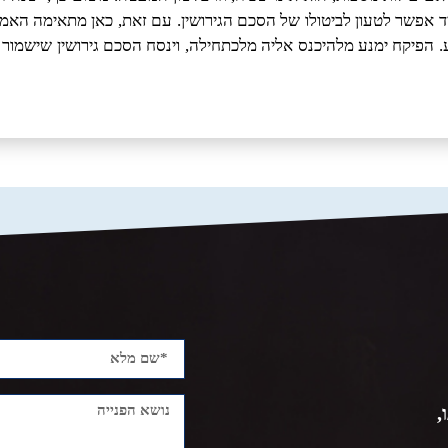
 תמיד אפשר לטעון לביטולו של הסכם הגירושין. עם זאת, כאן מתאימה האמ
לע. הפיקח ימנע מלהיכנס אליה מלכתחילה, וינסח הסכם גירושין שישמור
,