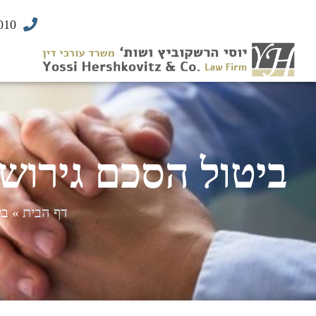
010
ביטול הסכם גירושי
דף הבית
»
בי