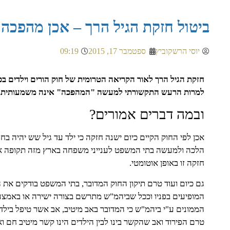
ביטול חזקת הגיל הרך – אכן מהפכה
יוסי הרשקוביץ
ספטמבר 17, 2015
09:19
חזקת הגיל הרך לאור הקריאה הטרומית של חוק הורים וילדים בכ
למרות הרעש התקשורתי למעשה "המהפכה" אינה משמעותית.
ובמה דברים אמורים?
אכן לפי החוק הקיים כיום ישנה חזקה כי ילד עד גיל שש יהיה בחז
הלכה ולמעשה בתי המשפט לענייני משפחה בארץ מזה תקופה אר
חזקה זו באופן אוטומטי.
גם כיום ועוד טרם תיקון החוק המדובר, בתי המשפט בודקים את 
המופיעים בפניו וככל שביהמ"ש מתרשם בצורה ישירה או באמצע
הממונים ע"י ביהמ"ש כי המדובר באב מיטיב, אב אשר טיפל בילד
טרם הפירוד ואב שהקשר בינו לבין הילדים הינו קשר מיטיב חם וא