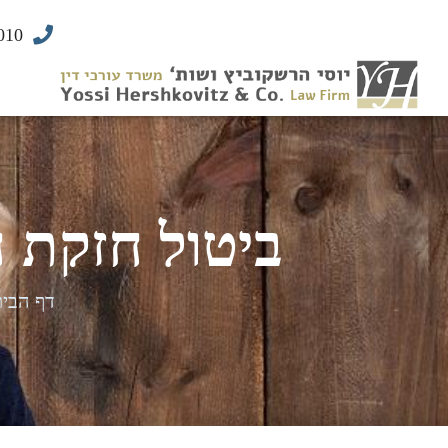
010
ביטול חזקת 
דף הבית