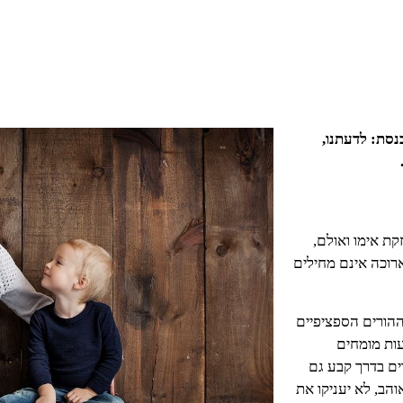
נסת: לדעתנו,
קת אימו ואולם,
וכה אינם מחילים
ההורים הספציפיים
ות מומחים
ים בדרך קבע גם
והב, לא יעניקו את