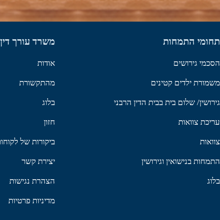
תחומי התמחות
משרד עורך דין 
הסכמי גירושים
אודות
משמורת ילדים קטינים
מהתקשורת
גירושין/ שלום בית בבית הדין הרבני
בלוג
עריכת צוואות
חזון
צוואות
ביקורות של לקוח
התמחות בנישואין וגירושין
יצירת קשר
בלוג
הצהרת נגישות
מדיניות פרטיות