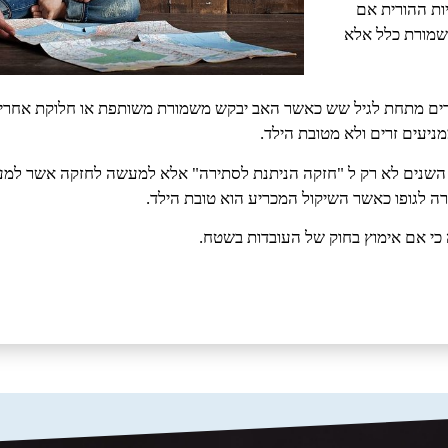
ות ההורית אם
שמורת כלל אלא
לדים מתחת לגיל שש כאשר האב יבקש משמורת משותפת או חלוקת אחריות
ניעים זרים ולא מטובת הילד.
ם השנים לא רק ל "חזקה הניתנת לסתירה" אלא למעשה לחזקה אשר למ
ה לגופו כאשר השיקול המכריע הוא טובת הילד.
 כי אם אימוץ בחוק של העובדות בשטח.