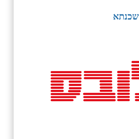
משכנתא