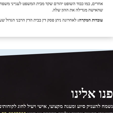
אחרים, כמו כבוד השופט יהורם שקד מבית המשפט לענייני משפח
שהאישה מגדילה את ההון שלה.
עובדות המקרה:
לאחרונה ניתן פסק דין בבית הדין הרבני הגדול
פנו אלינו
נשמח להעניק סיוע ומענה מקצועי, אישי ויעיל לחוג לקוחותינו