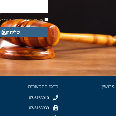
אני מאשר.ת ומסכימ.ה שקראת
שליחה
גירושין
דרכי התקשרות
03-6163010
03-6163939