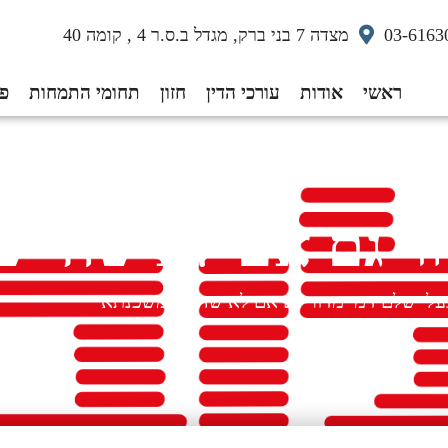
03-6163
מצדה 7 בני ברק, מגדל ב.ס.ר 4 , קומה 40
ראשי
אודות
עורכי הדין
חזון
תחומי התמחות
פס
ור גם אם לאישה י
ל ישלם דמי מדור גם אם לאישה יש משכנתא