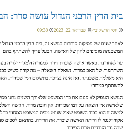
בית הדין הרבני הגדול עושה סדר: 
יוסי הרשקוביץ
פברואר 22, 2023
09:38
לאחר שנים של פסיקות סותרות בנושא זה, בית הדין הרבני הגדול 
המשכנתה מוסיפים להון של האישה, הבעל צריך להשתתף בהם
עד לאחרונה, כאשר אישה שוכרת דירה למגוריה ולמגורי ילדיה בעת
השתתפות של האב במדור. נשאלה השאלה – מה קורה כשיש בבע
היא משלמת משכנתה, ואז אינה נצרכת בתשלום דמי שכירות. האם
להשתתף במדור?
הנושא העסיק לא פעם את בתי המשפט שלאורך השנים נתנו פסיק
שלאישה אין הוצאה על דמי שכירות, אין חובת מדור. הגישה השל
לגישה זו הוא כבוד השופט שאול שוחט מבית המשפט המחוזי בתל
אקוויוולנטי לו הייתה האישה שוכרת את הדירה, בהתאם לסכום סב
שבה גרו הצדדים טרם הפירוד.