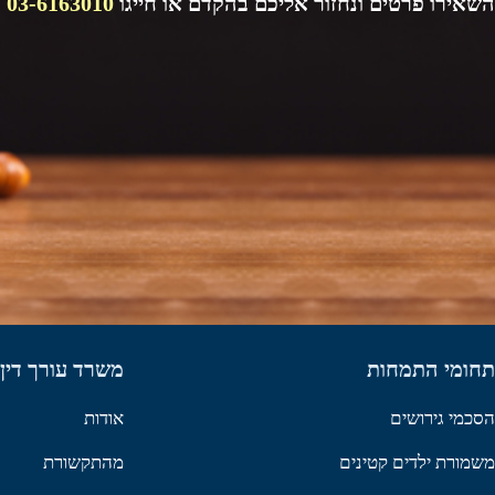
השאירו פרטים ונחזור אליכם בהקדם או חייגו
03-6163010
תחומי התמחות
משרד עורך דין 
הסכמי גירושים
אודות
משמורת ילדים קטינים
מהתקשורת