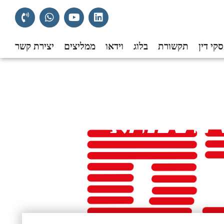
קי דין
תקשורת
בלוג
וידאו
ממליצים
יצירת קשר
ש משכנתא