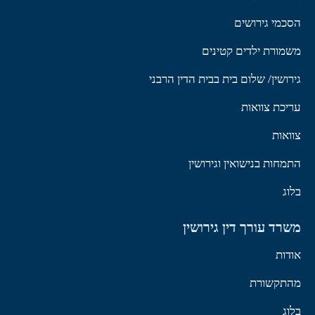
הסכמי גירושים
משמורת ילדים קטינים
גירושין/ שלום בית בבית הדין הרבני
עריכת צוואות
צוואות
התמחות בנישואין וגירושין
בלוג
משרד עורך דין גירושין
אודות
מהתקשורת
בלוג