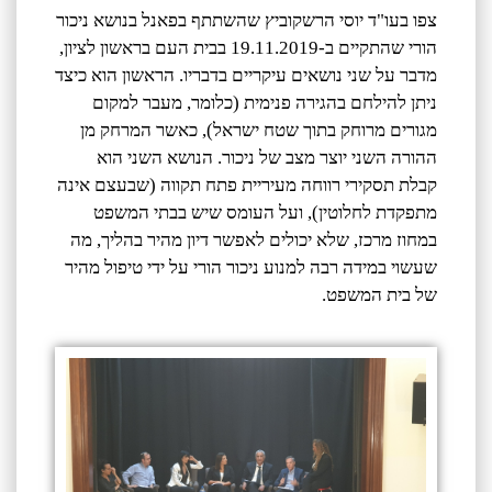
צפו בעו"ד יוסי הרשקוביץ שהשתתף בפאנל בנושא ניכור
הורי שהתקיים ב-19.11.2019 בבית העם בראשון לציון,
מדבר על שני נושאים עיקריים בדבריו. הראשון הוא כיצד
ניתן להילחם בהגירה פנימית (כלומר, מעבר למקום
מגורים מרוחק בתוך שטח ישראל), כאשר המרחק מן
ההורה השני יוצר מצב של ניכור. הנושא השני הוא
קבלת תסקירי רווחה מעיריית פתח תקווה (שבעצם אינה
מתפקדת לחלוטין), ועל העומס שיש בבתי המשפט
במחוז מרכז, שלא יכולים לאפשר דיון מהיר בהליך, מה
שעשוי במידה רבה למנוע ניכור הורי על ידי טיפול מהיר
של בית המשפט.