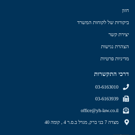
חזון
ביקורות של לקוחות המשרד
יצירת קשר
הצהרת נגישות
מדיניות פרטיות
דרכי התקשרות
03-6163010
03-6163939
office@yh-law.co.il
מצדה 7 בני ברק, מגדל ב.ס.ר 4 , קומה 40