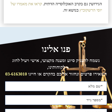
הגירושין גם בקרב האוכלוסייה הדתית.
קראו את מאמרו של
יוסי הרשקוביץ
בנושא זה.
פנו אלינו
נשמח להעניק סיוע ומענה מקצועי, אישי ויעיל לחוג
לקוחותינו,
השאירו פרטים ונחזור אליכם בהקדם או חייגו
03-6163010