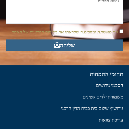
אני מאשר.ת ומסכימ.ה שקראתי את מדיניות הפרטיות של האתר
שליחה
תחומי התמחות
הסכמי גירושים
משמורת ילדים קטינים
גירושין/ שלום בית בבית הדין הרבני
עריכת צוואות