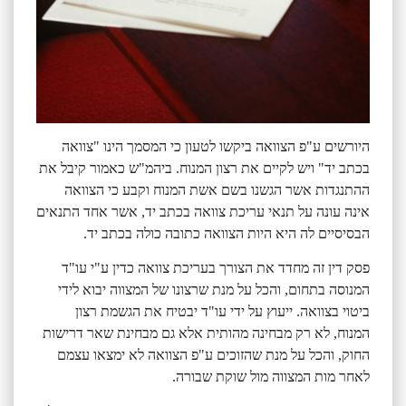
היורשים ע"פ הצוואה ביקשו לטעון כי המסמך הינו "צוואה
בכתב יד" ויש לקיים את רצון המנוח. ביהמ"ש כאמור קיבל את
ההתנגדות אשר הגשנו בשם אשת המנוח וקבע כי הצוואה
אינה עונה על תנאי עריכת צוואה בכתב יד, אשר אחד התנאים
הבסיסיים לה היא היות הצוואה כתובה כולה בכתב יד.
פסק דין זה מחדד את הצורך בעריכת צוואה כדין ע"י עו"ד
המנוסה בתחום, והכל על מנת שרצונו של המצווה יבוא לידי
ביטוי בצוואה. ייעוץ על ידי עו"ד יבטיח את הגשמת רצון
המנוח, לא רק מבחינה מהותית אלא גם מבחינת שאר דרישות
החוק, והכל על מנת שהזוכים ע"פ הצוואה לא ימצאו עצמם
לאחר מות המצווה מול שוקת שבורה.