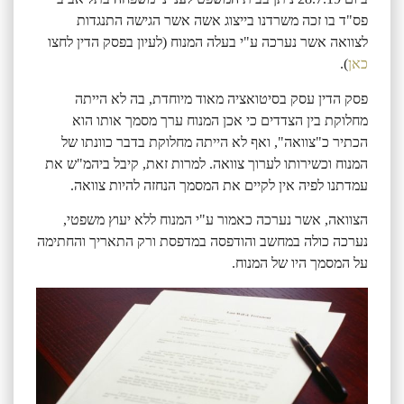
פס"ד בו זכה משרדנו בייצוג אשה אשר הגישה התנגדות
לצוואה אשר נערכה ע"י בעלה המנוח (לעיון בפסק הדין לחצו
כאן
).
פסק הדין עסק בסיטואציה מאוד מיוחדת, בה לא הייתה
מחלוקת בין הצדדים כי אכן המנוח ערך מסמך אותו הוא
הכתיר כ"צוואה", ואף לא הייתה מחלוקת בדבר כוונתו של
המנוח וכשירותו לערוך צוואה. למרות זאת, קיבל ביהמ"ש את
עמדתנו לפיה אין לקיים את המסמך הנחזה להיות צוואה.
הצוואה, אשר נערכה כאמור ע"י המנוח ללא יעוץ משפטי,
נערכה כולה במחשב והודפסה במדפסת ורק התאריך והחתימה
על המסמך היו של המנוח.