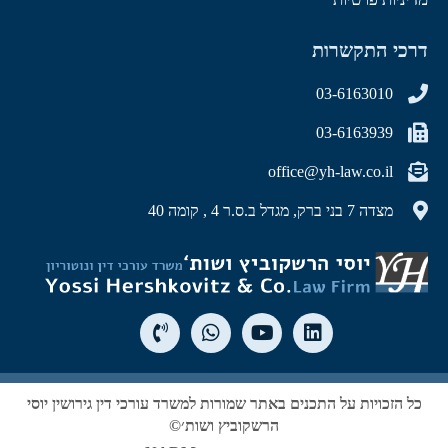
דרכי התקשרות
03-6163010
03-6163939
office@yh-law.co.il
מצדה 7 בני ברק, מגדל ב.ס.ר 4 , קומה 40
כל הזכויות על התכנים באתר שמורות למשרד עורכי דין גירושין יוסי
הרשקוביץ ושות׳©