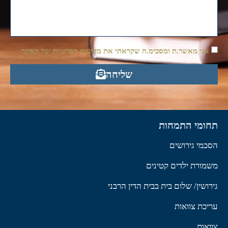
אני מאשר.ת ומסכימ.ה שקראתי את מדיניות הפרטיות של האתר
שליחה
תחומי התמחות
הסכמי גירושים
משמורת ילדים קטינים
גירושין/ שלום בית בבית הדין הרבני
עריכת צוואות
צוואות