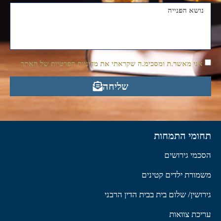
אני מאשר.ת ומסכימ.ה שקראתי את מדיניות הפרטיות של האתר
שליחה
תחומי התמחות
הסכמי גירושים
משמורת ילדים קטינים
גירושין/ שלום בית בבית הדין הרבני
עריכת צוואות