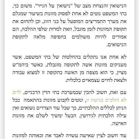
הנישואין והנצחת מצב של "נישואין על הנייר". משום כך,
בתי המשפט נוטים לא אחת לפסוק מזונות בשיעור שמגלם
את מערך התמריצים המופעל על בני הזוג, וכן לתחום את
תקופת המזונות לזמן מוגבל, וזאת למרות שלפי ההלכה, הם
אמורים להיות משולמים בחפיפה מלאה לתקופת
הנישואים.
לא אחת אנו נתקלים בהחלטות של בתי המשפט, אשר
מעניקים מזונות אשה לתקופה מוגבלת, כאשר ביהמ"ש
מציין, כי הוא מצפה מן האשה בתקופה זו למצוא עבודה
ולצאת לחיים עצמאיים כלכלית.
עם זאת, חשוב להבין שבמערכת בתי הדין הרבניים,
לרוב
לא הולכים בגישה זו
, ונוטים לקבוע מזונות בהתאמה ככל
הניתן לכללים ההלכתיים, כך שכל עוד הצדדים נשואים ואין
עילה הלכתית לגירושין, הבעל ימשיך לשלם את מזונות
האישה.
עוד חשוב לציין שאישה עשויה לאבד את זכאותה למזונות