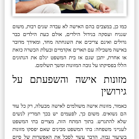
כמו כן, במצבים בהם האישה לא עבדה שנים רבות, משום
שנניח ועסקה בגידול הילדים, אולם כעת הילדים כבר
גדולים ואינם צריכים את השגחתה מחד, ומאידך מדובר
באישה משכילה עם תארים אקדמיים ובעלת הכשרה כזאת
או אחרת, יתכן שגם אז בית המשפט יגלם את הנתונים
הללו בפסיקתו על גובה המזונות ומשך תשלומם.
מזונות אישה והשפעתם על
גירושין
כאמור, מזונות אישה משולמים לאישה מבעלה, רק כל עוד
הם נשואים. משום כך, לפעמים יש בכך תמריץ לנשים
שלא להתגרש.
בתוך המתח הזה, מצויים בתי המשפט
לענייני משפחה: בתי המשפט מבינים שאם יפסקו מזונות
בשיעור גבוה, הדבר עשוי לסכל את האפשרות של סיום