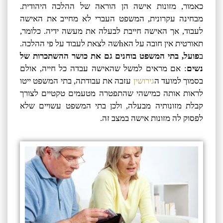
כאמור, מזונות אישה הן הוראה של ההלכה היהודית.
מבחינה עקרונית, המשפט העברי לא מחייב את האישה
לעבוד, אך האישה חייבת לבעלה את מעשה ידיה. כלומר,
תאורטית אין חובה על האhשה לצאת לעבוד על פי ההלכה.
ב
פועל, בתי המשפט בוחנים גם את כושר ההשתכרות של
נשים
: אם מראים למשל שהאישה עבדה כל חייה, אולם
בסמוך למועד ה
גירושין
עזבה את עבודתה, בתי המשפט ייטו
לראות אותה כמישהי שהתפטרה מטעמים טקטיים לצורך
קבלת מזונותיה מבעלה, ולכן בתי המשפט עשויים שלא
לפסוק לה מזונות אישה במצב זה.