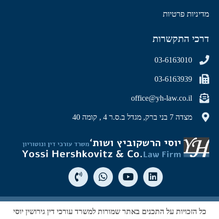
מדיניות פרטיות
דרכי התקשרות
03-6163010
03-6163939
office@yh-law.co.il
מצדה 7 בני ברק, מגדל ב.ס.ר 4 , קומה 40
כל הזכויות על התכנים באתר שמורות למשרד עורכי דין גירושין יוסי