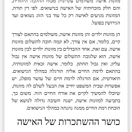
מזונות אישה משולמים עקרונית מכוח ההלכה היהודית,
והם חלק מזכויותיה של האישה בנישואים. לפי דין תורה,
המזונות מגיעים לאישה רק כל עוד בני הזוג נשואים ועד
הגירושין בפועל.
הן מזונות ילדים והן מזונות אישה, משולמים בהתאם לצורך
קיים, כלומר, אם אין צורך, לא קמה חובה לתשלום מזונות
אישה. עם זאת, אחד ההבדלים בין מזונות ילדים לבין מזונות
אישה, הוא שלגובה התשלום של מזונות אישה אין גבול
עליון, ואין גבול תחתון. כלומר, אישה זכאית למזונותיה,
בהתאם לרמת החיים אליה הורגלה במהלך הנישואים.
תיאורטית, אם הורגלה לרמת חיים של עושר מופלג, יש
אפשרות שבית המשפט יחייב את הבעל לשלם לה מזונות,
שיוכלו להמשיך לקיים את אורח החיים הזה. משום כך,
בתביעה למזונות אישה, ישנה חשיבה גדולה לנושא של
הוכחת רמת החיים ממנה נהנתה במהלך הנישואים.
כושר ההשתכרות של האישה