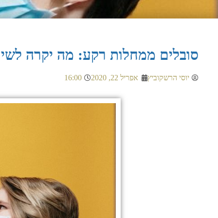
סובלים ממחלות רקע: מה יקרה לשיע
יוסי הרשקוביץ
אפריל 22, 2020
16:00