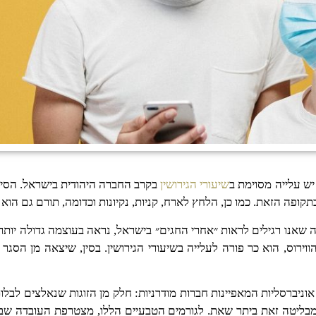
ש עלייה מסוימת ב
שיעורי הגירושין
בקרב החברה היהודית בישראל. הסי
 בתקופה הזאת. כמו כן, הלחץ לארח, קניות, נקיונות וכדומה, תורם גם הוא
שאנו רגילים לראות ״אחרי החגים״ בישראל, נראה בעוצמה גדולה יותר 
רוס, הוא כר פורה לעלייה בשיעורי הגירושין. בסין, שיצאה מן הסגר 
ניברסליות המאפיינות חברות מודרניות: חלק מן הזוגות שנאלצים לבלות 
ליטה זאת ביתר שאת. לגורמים הטבעיים הללו, מצטרפת העובדה שבעקב