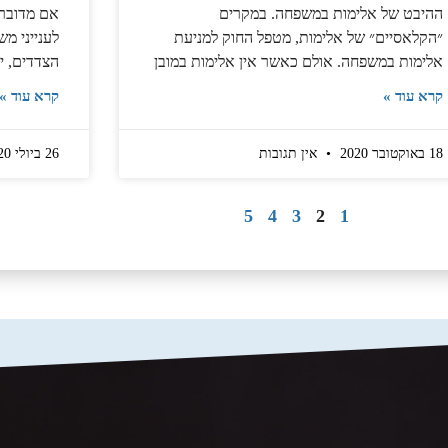
ההיבט של אלימות במשפחה. במקרים
אם מדובר 
״הקלאסיים״ של אלימות, מטפל החוק למניעת
לענייני מ
אלימות במשפחה. אולם כאשר אין אלימות במובן
הצדדים, י
קרא עוד »
קרא עוד »
18 באוקטובר 2020
אין תגובות
26 ביולי 2020
5
4
3
2
1