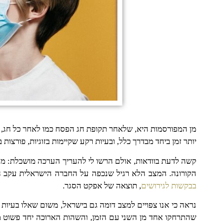
מן המפורסמות היא, שלאחר תקופת חג הפסח כמו לאחר כל חג, י
יותר זמן ביחד מבדרך כלל, ובעיות רקע שקיימות בזוגיות, פורצות
קשה לדעת בוודאות, אולם הרשו לי להעריך הערכה מושכלת: מה 
הקורונה. המצב הלא רגיל שנכפה על החברה הישראלית עקב הווי
בבקשות לגירושים
, תוצאה של אפקט הסגר.
נראה כי אנו צפויים למצב דומה גם בישראל, משום שאלו בעיות או
שהתרחקו אחד מן השני עם הזמן, והשהות הארוכה יחד פשוט מב