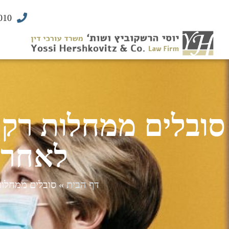
010
סובלים ממחלות רקע
לאחר 
דף הבית
»
סובלים ממחלות