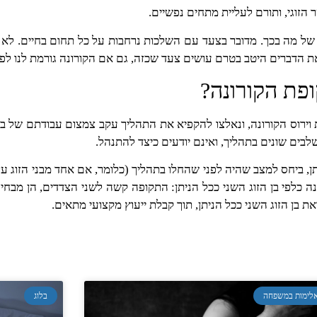
זוגי, ותורם לעליית מתחים נפשיים.
 של מה בכך. מדובר בצעד עם השלכות נרחבות על כל תחום בחיים. לא פ
 את הדברים היטב בטרם עושים צעד שכזה, גם אם הקורונה גורמת לנו ל
פת הקורונה?
ת וירוס הקורונה, ונאלצו להקפיא את התהליך עקב צמצום עבודתם של ב
לבים שונים בתהליך, ואינם יודעים כיצד להתנהל.
ן, ביחס למצב שהיה לפני שהחלו בתהליך (כלומר, אם אחד מבני הזוג עז
נה כלפי בן הזוג השני ככל הניתן: התקופה קשה לשני הצדדים, הן מבחי
בן הזוג השני ככל הניתן, תוך קבלת ייעוץ מקצועי מתאים.
לימות במשפחה
בלוג