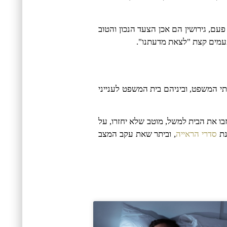
עם, גירושין הם אכן הצעד הנכון והטוב
פעמים קצת "לצאת מדעתנו".
תי המשפט, וביניהם בית המשפט לענייני
בו את הבית למשל, מוטב שלא יחזרו, על
נת
סדרי הראייה
, וביתר שאת עקב המצב