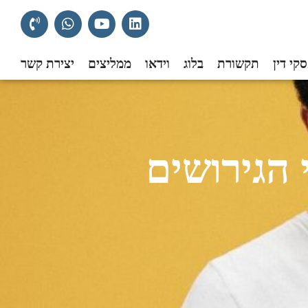
קי דין
תקשורת
בלוג
וידאו
ממליצים
יצירת קשר
 הגירושים