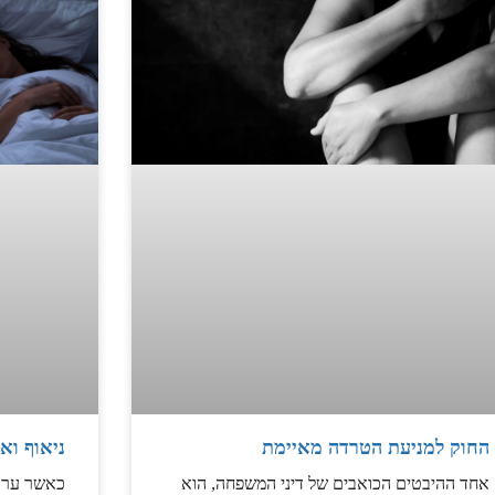
החוק למניעת הטרדה מאיימת
ניאוף ואו
אחד ההיבטים הכואבים של דיני המשפחה, הוא
כאשר ערכא