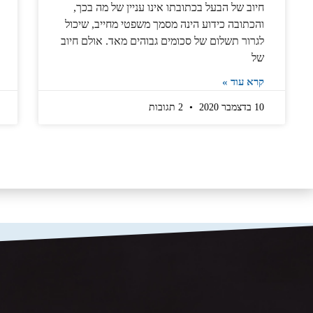
חיוב של הבעל בכתובתו אינו עניין של מה בכך,
והכתובה כידוע הינה מסמך משפטי מחייב, שיכול
לגרור תשלום של סכומים גבוהים מאד. אולם חיוב
של
קרא עוד »
10 בדצמבר 2020
2 תגובות