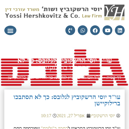
עורכי הדין
יצירת קשר
תחומי התמ
עו"ד יוסי הרשקוביץ לגלובס: כך לא
תסתבכו ברילוקיישן
דף הבית
»
עו"ד יוסי הרשקוביץ לגלובס: כך לא תסתבכו ברילוקיישן
עו"ד יוסי הרשקוביץ לגלובס: כך לא תסתבכו
ברילוקיישן
יוסי הרשקוביץ
אפריל 27, 2021
10:17
עו"ד יוסי הרשקוביץ התראיין ל
כתבה ב"גלובס"
שפורסמה תחת