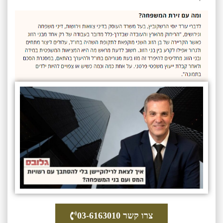
צרו קשר 03-6163010