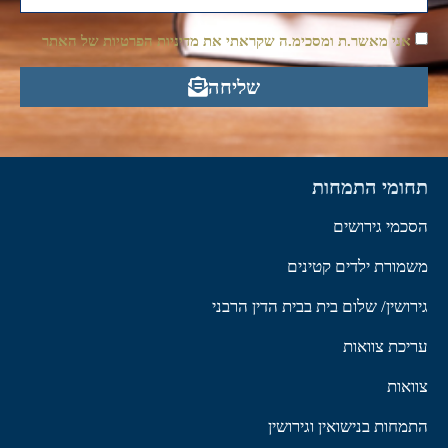
אני מאשר.ת ומסכימ.ה שקראתי את מדיניות הפרטיות של האתר
שליחה
תחומי התמחות
הסכמי גירושים
משמורת ילדים קטינים
גירושין/ שלום בית בבית הדין הרבני
עריכת צוואות
צוואות
התמחות בנישואין וגירושין