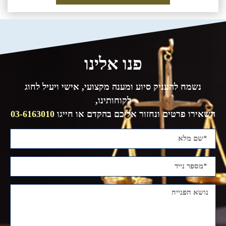
פנו אלינו
נשמח להעניק סיוע ומענה מקצועי, אישי ויעיל לחוג
לקוחותינו,
השאירו פרטים ונחזור אליכם בהקדם או חייגו
03-6163010