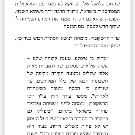
שהדוכן פלאפל שלו, שדווקא לא נמנה עם הפלאפליות
המפורסמות בישראל, מרוויח הרבה יותר משהיא חשבה.
העובדה שהוא גם הסתיר ממנה את המידע הצמיחה לו
שותף חדש לעסק: מס הכנסה.
עו"ד הרשקוביץ, מומחה לנושא הסתרת רכוש בגירושין,
שיתף ממקרה שטיפל בו:
"בתיק בו טיפלנו, טענה לקוחה שלנו –
אשתו של איש עסקים, שהוא מבריח מאות
אלפי שקלים ובוצעה חקירה מקיפה של
חשבונות הבנק של כלל המקורבים, עד
שגילינו כי הכסף מועבר בשיטתיות
לאחותו", מספר עורך הדין עו"ד יוסי
הרשקוביץ, מומחה לדיני משפחה ומבכירי
עוה"ד בישראל בתחום. "טיפלתי גם
במקרה בו התברר כי לאימו של בעל העסק
יש לא פחות משלוש דירות, בעוד היא
מצהירה שהיא עובדת כעוזרת בית". ישנם