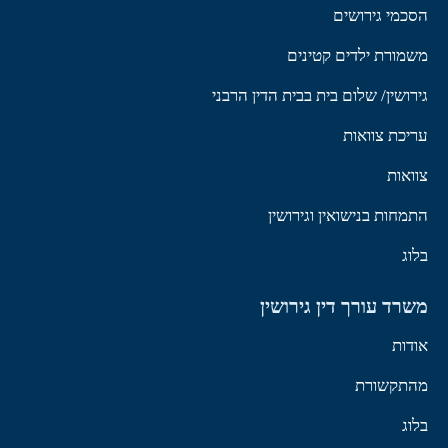
הסכמי גירושים
משמורת ילדים קטינים
גירושין/ שלום בית בבית הדין הרבני
עריכת צוואות
צוואות
התמחות בנישואין וגירושין
בלוג
משרד עורך דין גירושין
אודות
מהתקשורת
בלוג