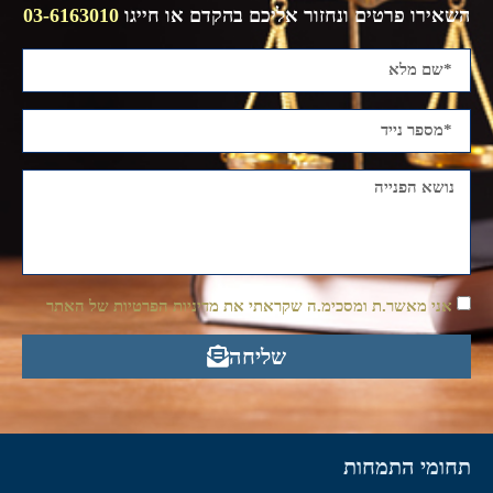
השאירו פרטים ונחזור אליכם בהקדם או חייגו
03-6163010
אני מאשר.ת ומסכימ.ה שקראתי את מדיניות הפרטיות של האתר
שליחה
תחומי התמחות