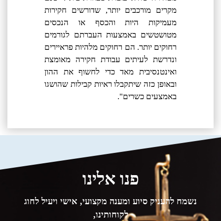
מקרים מורכבים יותר, שדורשים חקירות
מעמיקות היות והכסף או הנכסים
מטושטשים באמצעות העברתם לגורמים
רחוקים יותר. הם רחוקים מלהיות פראיירים
ונדרשת לעיתים עבודת חקירה מאומצת
ואינטנסיבית מאד כדי לחשוף את ההון
ובאופן כזה שיתקבלו ראיות קבילות שהושגו
באמצעים כשרים".
פנו אלינו
נשמח להעניק סיוע ומענה מקצועי, אישי ויעיל לחוג
לקוחותינו,