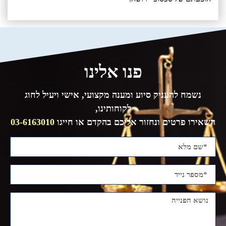
פנו אלינו
נשמח להעניק סיוע ומענה מקצועי, אישי ויעיל לחוג
לקוחותינו,
השאירו פרטים ונחזור אליכם בהקדם או חייגו
03-6163010