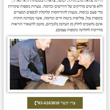
הייתה צוואה מלכתחילה. למשל, צוואות המנוסחות ללא תאריך,
ללא פרטים מדויקים של היורשים וכדומה. טעויות נוספות שקורות
מדי פעם בניסוח, נוגעות להתייחסות קלוקלת לכספים המצויים
בקופות גמל, פוליסות ביטוח חיים וכדומה, אשר מבחינה חוקית
אינם נחשבים לחלק מן העיזבון (לגביהם, מוטב להשאיר הוראות
מדויקות לחלוקה בקופות עצמם).
צרו קשר 03-6163010