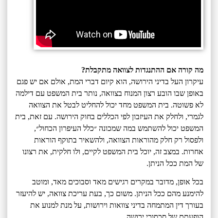
מה קורה אם ההתנגדות לצוואה מתקבלת?
עיקרון העל בדיני הירושה, הוא קיום דברי המת, אולם אם יש פגם
באופן שבו הובע רצון המנוח בצוואה, נותר בית המשפט עם דילמה
לא פשוטה. בית המשפט מחד יכול להחליט לבטל את הצוואה
לגמרי, ולחלק את העיזבון לפי הכללים בחוק הירושה. עם זאת, בית
המשפט יכול להשתמש במה שמכונה ״כלל העיפרון הכחול״,
ולפסול רק חלק מהוראות הצוואה, ולהשאיר בתוקף הוראות
אחרות. במצב זה, יוכל בית המשפט לקיים, ולו חלקית, את רצונו
של המת ככל הניתן.
בכל אופן, מדובר במקרים רגישים מאד וסבוכים מאד, ומוטב
להימנע מהם ככל הניתן. משום כך, בעת עריכת צוואה, יש להיעזר
בעורך דין המתמחה בדיני צוואות וירושות, על מנת למנוע את
הופעתם של סכסוכי ירושה.