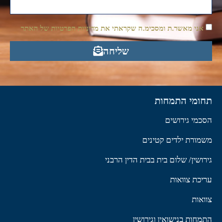
אני מאשר.ת ומסכימ.ה שקראתי את מדיניות הפרטיות של האתר
שליחה
תחומי התמחות
הסכמי גירושים
משמורת ילדים קטינים
גירושין/ שלום בית בבית הדין הרבני
עריכת צוואות
צוואות
התמחות בנישואין וגירושין