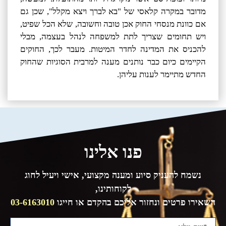
מדובר במקרה קלאסי של "בא לברך ויצא מקלל", שכן גם
אם כוונת מנסחי החוק אכן טובה וחשובה, שלא הכל שפיט,
ויש תחומים שצריך לתת למשפחה לנהל בעצמה, מבלי
להכניס את המדינה לחדר המיטות. מעבר לכך, החוקים
הקיימים כיום כבר נותנים מענה למרבית הסוגיות שהחוק
החדש מתיימר לענות עליהן.
פנו אלינו
נשמח להעניק סיוע ומענה מקצועי, אישי ויעיל לחוג
לקוחותינו,
השאירו פרטים ונחזור אליכם בהקדם או חייגו
03-6163010