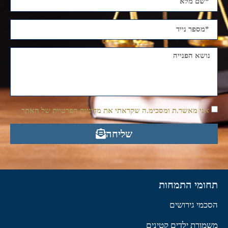
אני מאשר.ת ומסכימ.ה שקראתי את מדיניות הפרטיות של האתר
שליחה
תחומי התמחות
הסכמי גירושים
משמורת ילדים קטינים