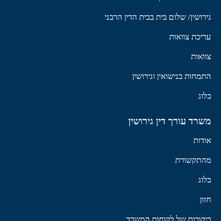
גירושין/ שלום בית בבית הדין הרבני
עריכת צוואות
צוואות
התמחות בנישואין וגירושין
בלוג
משרד עורך דין גירושין
אודות
מהתקשורת
בלוג
חזון
ביקורות של לקוחות המשרד