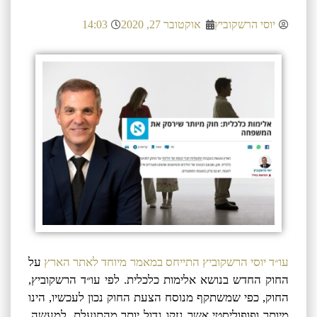
יוסי הרשקוביץ
אוקטובר 27, 2020
14:03
עו״ד יוסי הרשקוביץ התייחס במאמר מיוחד לאתר הארץ
על
החוק החדש בנושא אלימות כלכלית. לפי עו״ד הרשקוביץ,
החוק, כפי שמשתקף מנוסח הצעת החוק נכון לעכשיו, הינו
מיותר ופופוליסטי אשר נזקו גדול יותר מהתועלת. למעשה,