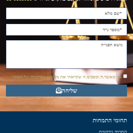
אני מאשר.ת ומסכימ.ה שקראתי את מדיניות הפרטיות של האתר
שליחה
תחומי התמחות
הסכמי גירושים