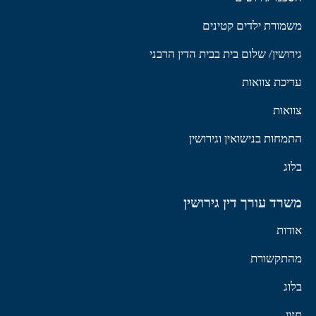
משמורת ילדים קטינים
גירושין/ שלום בית בבית הדין הרבני
עריכת צוואות
צוואות
התמחות בנישואין וגירושין
בלוג
משרד עורך דין גירושין
אודות
מהתקשורת
בלוג
חזון