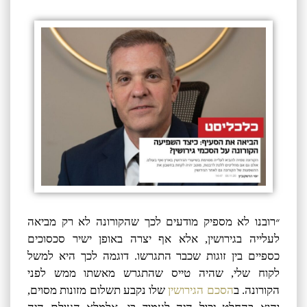
״רובנו לא מספיק מודעים לכך שהקורונה לא רק מביאה
לעלייה בגירושין, אלא אף יצרה באופן ישיר סכסוכים
כספיים בין זוגות שכבר התגרשו. דוגמה לכך היא למשל
לקוח שלי, שהיה טייס שהתגרש מאשתו ממש לפני
הקורונה. ב
הסכם הגירושין
שלו נקבע תשלום מזונות מסוים,