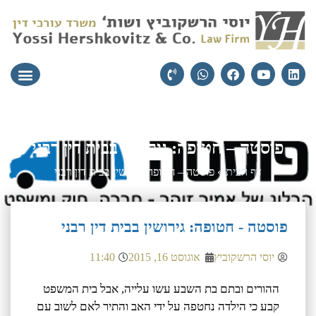
עורכי הדין
יצירת קשר
תחומי התמ
פוסטה – חטופה: גירושין בבית דין רבני
דף הבית
»
פוסטה – חטופה: גירושין בבית דין רבני
פוסטה - חטופה: גירושין בבית דין רבני
יוסי הרשקוביץ
אוגוסט 16, 2015
11:40
ההורים ובתם בת השבע עשו עלייה, אבל בית המשפט
קבע כי הילדה נחטפה על ידי האב והתיר לאם לשוב עם