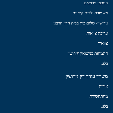
הסכמי גירושים
משמורת ילדים קטינים
גירושין/ שלום בית בבית הדין הרבני
עריכת צוואות
צוואות
התמחות בנישואין וגירושין
בלוג
משרד עורך דין גירושין
אודות
מהתקשורת
בלוג