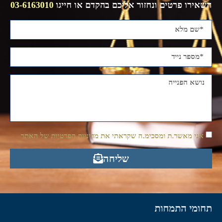
השאירו פרטים ונחזור אליכם בהקדם או חייגו
03-6163010
אני מאשר.ת ומסכימ.ה שקראתי את מדיניות הפרטיות של האתר
שליחה
תחומי התמחות