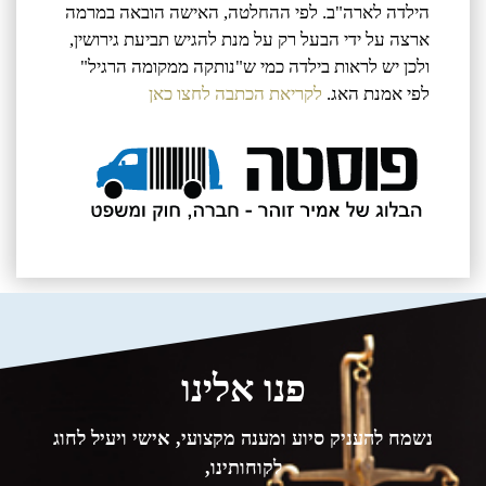
הילדה לארה"ב. לפי ההחלטה, האישה הובאה במרמה
ארצה על ידי הבעל רק על מנת להגיש תביעת גירושין,
ולכן יש לראות בילדה כמי ש"נותקה ממקומה הרגיל"
לפי אמנת האג.
לקריאת הכתבה לחצו כאן
פנו אלינו
נשמח להעניק סיוע ומענה מקצועי, אישי ויעיל לחוג
לקוחותינו,