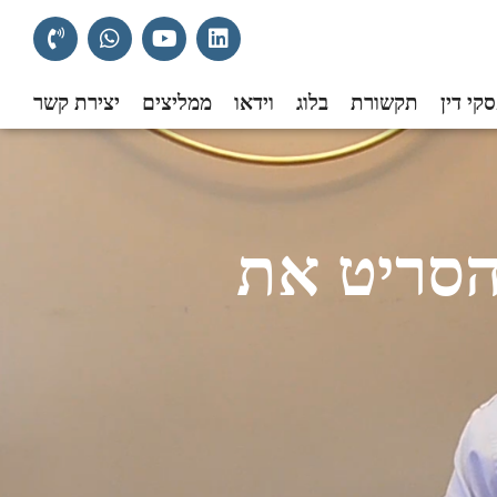
קי דין
תקשורת
בלוג
וידאו
ממליצים
יצירת קשר
להסריט את