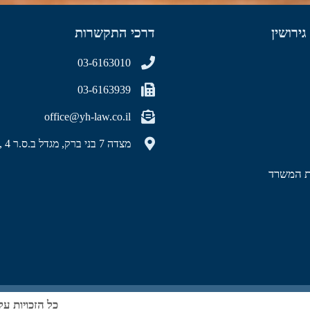
גירושין
דרכי התקשרות
03-6163010
03-6163939
office@yh-law.co.il
מצדה 7 בני ברק, מגדל ב.ס.ר 4 , קומה 40
ות המשרד
כל הזכויות על