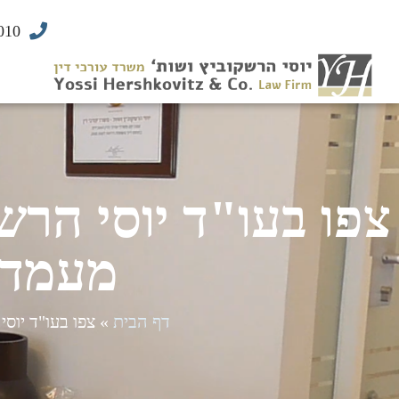
010
צפו בעו"ד יוסי הר
מעמד 
דף הבית
»
צפו בעו"ד יוס