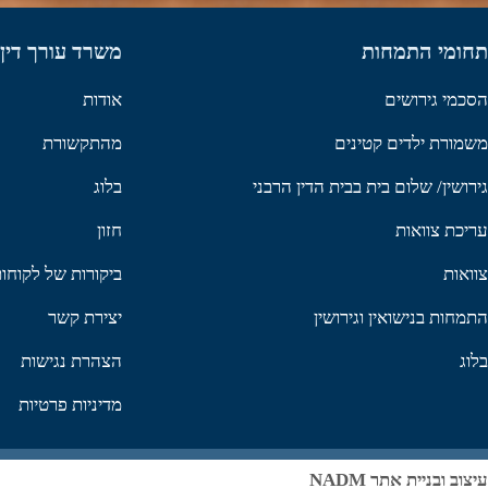
תחומי התמחות
משרד עורך דין 
הסכמי גירושים
אודות
משמורת ילדים קטינים
מהתקשורת
גירושין/ שלום בית בבית הדין הרבני
בלוג
עריכת צוואות
חזון
צוואות
ביקורות של לקוח
התמחות בנישואין וגירושין
יצירת קשר
בלוג
הצהרת נגישות
מדיניות פרטיות
עיצוב ובניית אתר NADM