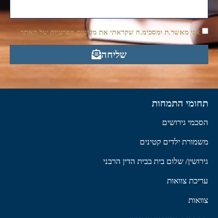
אני מאשר.ת ומסכימ.ה שקראתי את מדיניות הפרטיות של האתר
שליחה
תחומי התמחות
הסכמי גירושים
משמורת ילדים קטינים
גירושין/ שלום בית בבית הדין הרבני
עריכת צוואות
צוואות