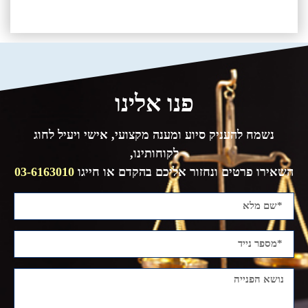
פנו אלינו
נשמח להעניק סיוע ומענה מקצועי, אישי ויעיל לחוג
לקוחותינו,
השאירו פרטים ונחזור אליכם בהקדם או חייגו
03-6163010