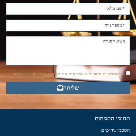
אני מאשר.ת ומסכימ.ה שקראתי את מדיניות הפרטיות של האתר
שליחה
תחומי התמחות
הסכמי גירושים