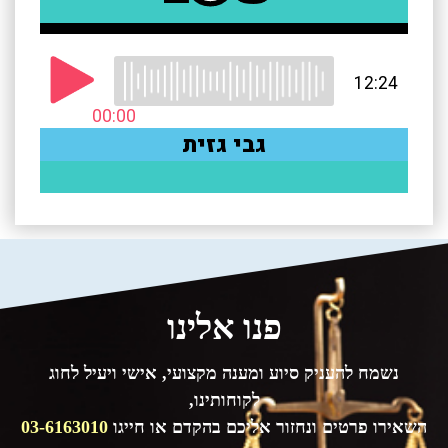
פנו אלינו
נשמח להעניק סיוע ומענה מקצועי, אישי ויעיל לחוג
לקוחותינו,
השאירו פרטים ונחזור אליכם בהקדם או חייגו
03-6163010