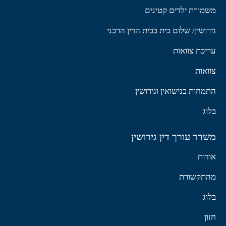
משמורת ילדים קטינים
גירושין/ שלום בית בבית הדין הרבני
עריכת צוואות
צוואות
התמחות בנישואין וגירושין
בלוג
משרד עורך דין גירושין
אודות
מהתקשורת
בלוג
חזון