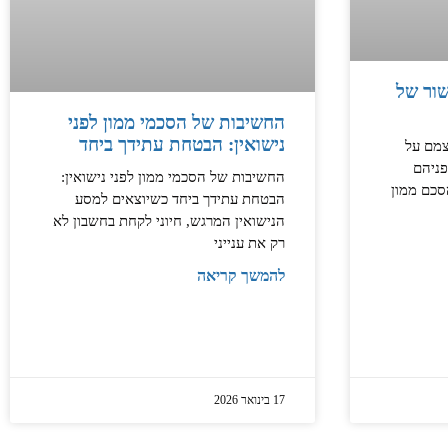
ור של
החשיבות של הסכמי ממון לפני
נישואין: הבטחת עתידך ביחד
צמם על
פניהם
החשיבות של הסכמי ממון לפני נישואין:
סכם ממון
הבטחת עתידך ביחד כשיוצאים למסע
הנישואין המרגש, חיוני לקחת בחשבון לא
רק את ענייני
להמשך קריאה
17 בינואר 2026