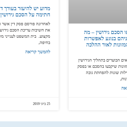
מדוע יש להיעזר בעורך די
חתימה על הסכם גירושין
לאחרונה פורסם פסק דין אשר ח
את חשיבות עריכת הסכם גירושין
ו הסכם גירושין – מה
מקצוע. בית המשפט לענייני מ
יהם בנוגע לאפשרות
בחיפה,
זונות לאור ההלכה
להמשך קריאה
ם הבוערים בתהליך הגירושין
זונות שיקבעו בהסכם או בפסק
עילות שונות להפחתת גובה
ות,
אה
25 ביוני 2019