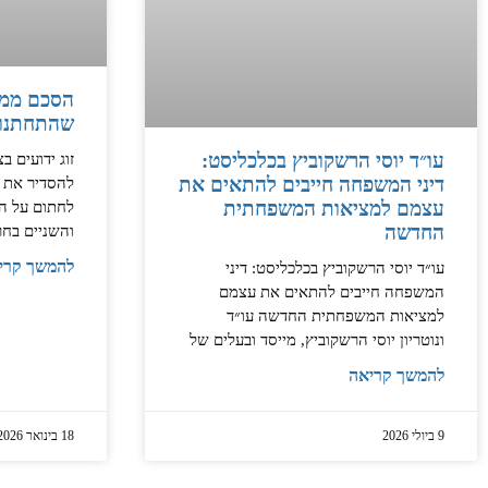
הסכם ממון
שהתחתנו 
עו״ד יוסי הרשקוביץ בכלכליסט:
זוג ידועים בצ
דיני המשפחה חייבים להתאים את
להסדיר את ע
עצמם למציאות המשפחתית
לחתום על הס
החדשה
והשניים בחר
להמשך קרי
‏עו״ד יוסי הרשקוביץ בכלכליסט: דיני
המשפחה חייבים להתאים את עצמם
למציאות המשפחתית החדשה ‏עו״ד
ונוטריון יוסי הרשקוביץ, מייסד ובעלים של
להמשך קריאה
9 ביולי 2026
18 בינואר 2026