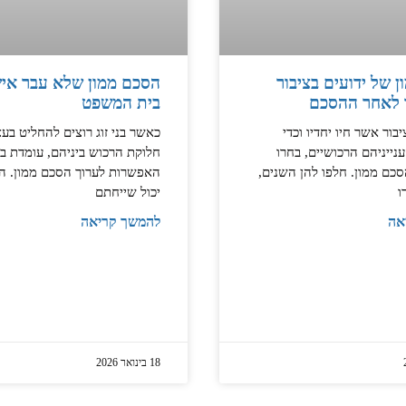
 של ידועים בציבור
הסכם ממון שלא עבר איש
לאחר ההסכם
בית המשפט
יבור אשר חיו יחדיו וכדי
כאשר בני זוג רוצים להחליט בע
נייניהם הרכושיים, בחרו
חלוקת הרכוש ביניהם, עומדת ב
כם ממון. חלפו להן השנים,
האפשרות לערוך הסכם ממון. ה
ו
יכול שייחתם
אה
להמשך קריאה
18 בינואר 2026