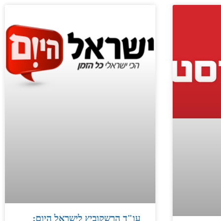
עו"ד הרשקוביץ לישראל היום: