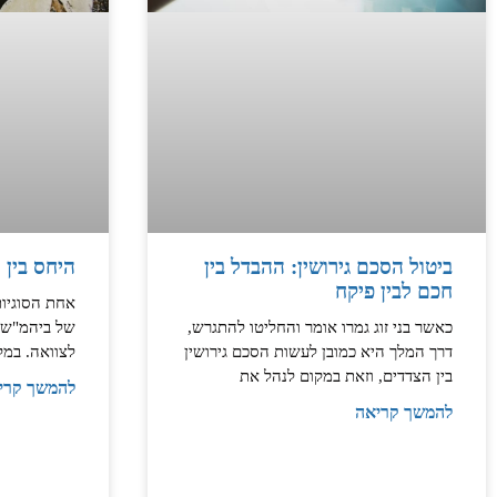
ביטול הסכם גירושין: ההבדל בין
היחס בין 
חכם לבין פיקח
אחת הסוגיות
כאשר בני זוג גמרו אומר והחליטו להתגרש,
של ביהמ"ש, 
דרך המלך היא כמובן לעשות הסכם גירושין
לצוואה. במק
בין הצדדים, וזאת במקום לנהל את
להמשך קרי
להמשך קריאה