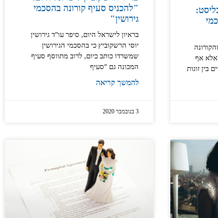
"להכניס סעיף קורונה בהסכמי
ליסט:
גירושין"
כמי
בראיון לישראל היום, סיפר עו"ד גירושין
יוסי הרשקוביץ כי בהסכמי הגירושין
הקורונה
שמשרדו כותב כיום, לרוב מתווסף סעיף
 אלא אף
המכונה גם "סעיף
 בין זוגות
להמשך קריאה
3 בנובמבר 2020