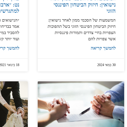
נישואין: חיזוק הביטחון הפיננסי
נט: ״ארבע
הזוגי
למתגרשים
המשמעות של הסכמי ממון לאחר נישואין:
״הנישואים ה
חיזוק הביטחון הפיננסי הזוגי בשל תהפוכות
אמר בבדיחות
הצפויות בחיי צדדים ותמורות פיננסיות
להסביר במי
אשר צפויות להם
ועוד יותר ק
להמשך קריאה
להמשך קרי
30 במאי 2024
18 בינואר 2021