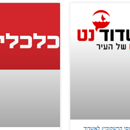
יוסי הרשקוביץ לאשדוד