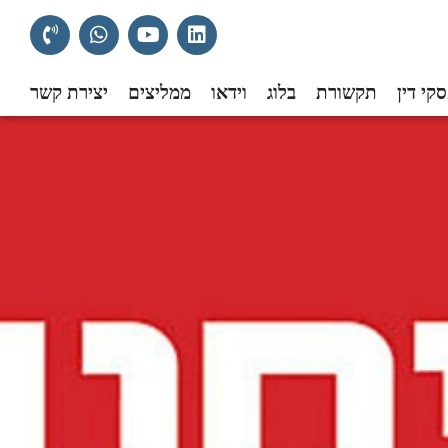
קי דין
תקשורת
בלוג
וידאו
ממליצים
יצירת קשר