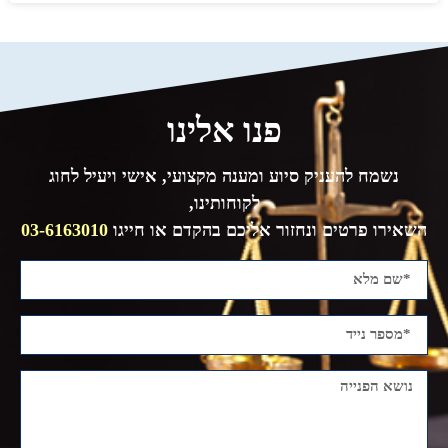
פנו אלינו
נשמח להעניק סיוע ומענה מקצועי, אישי ויעיל לחוג
לקוחותינו,
השאירו פרטים ונחזור אליכם בהקדם או חייגו
03-6163010