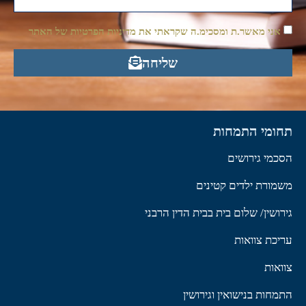
אני מאשר.ת ומסכימ.ה שקראתי את מדיניות הפרטיות של האתר
שליחה
תחומי התמחות
הסכמי גירושים
משמורת ילדים קטינים
גירושין/ שלום בית בבית הדין הרבני
עריכת צוואות
צוואות
התמחות בנישואין וגירושין