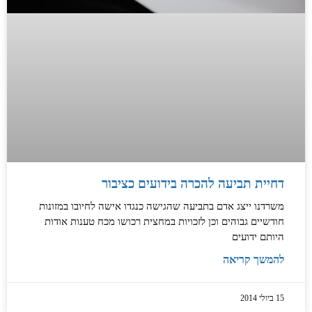
דחיית תביעה להכרה בידועים כציבור
משרדנו ייצג אדם בתביעה שהגישה כנגדו אישה לחיובו במזונות
חודשיים גבוהים וכן לזכויות במחצית רכושו מכח טענות אודות
היותם ידועים
להמשך קריאה
15 ביולי 2014