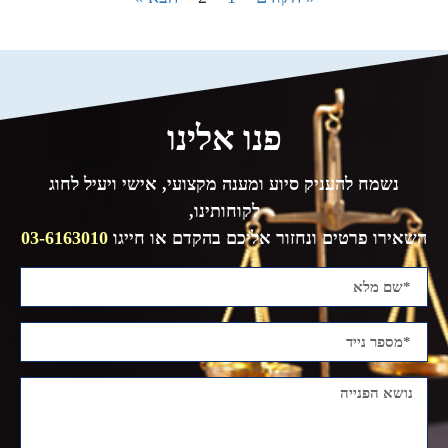
פנו אלינו
נשמח להעניק סיוע ומענה מקצועי, אישי ויעיל לחוג
לקוחותינו,
השאירו פרטים ונחזור אליכם בהקדם או חייגו
03-6163010