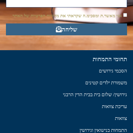
אני מאשר.ת ומסכימ.ה שקראתי את מדיניות הפרטיות של האתר
שליחה
תחומי התמחות
הסכמי גירושים
משמורת ילדים קטינים
גירושין/ שלום בית בבית הדין הרבני
עריכת צוואות
צוואות
התמחות בנישואין וגירושין