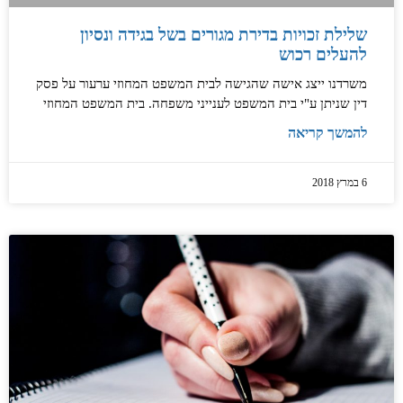
שלילת זכויות בדירת מגורים בשל בגידה ונסיון
להעלים רכוש
משרדנו ייצג אישה שהגישה לבית המשפט המחוזי ערעור על פסק
דין שניתן ע"י בית המשפט לענייני משפחה. בית המשפט המחוזי
להמשך קריאה
6 במרץ 2018