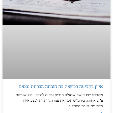
איזון בתביעה רכושית בה הוכחה הברחת נכסים
משרדנו ייצג אישה שבעלה הבריח נכסים לחשבון בנק שנרשם
ע"ש אחותו. ביהמ"ש קיבל את עמדתנו והורה לבצע איזון
משאבים לאחר התחקות