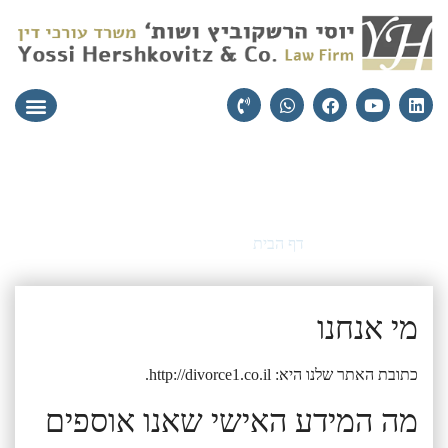
עורכי הדין
יצירת קשר
תחומי התמ
מדיניות פרטיות
דף הבית
»
מדיניות פרטיות
מי אנחנו
כתובת האתר שלנו היא: http://divorce1.co.il.
מה המידע האישי שאנו אוספים