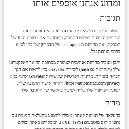
ומדוע אנחנו אוספים אותו
תגובות
כאשר המבקרים משאירים תגובות באתר אנו אוספים את
הנתונים המוצגים בטופס התגובה, ובנוסף גם את כתובת ה-IP של
המבקר, ואת מחרוזת ה-user agent של הדפדפן שלו כדי לסייע
בזיהוי תגובות זבל.
יתכן ונעביר מחרוזת אנונימית שנוצרה מכתובת הדואר האלקטרוני
שלך (הנקראת גם hash) לשירות Gravatar כדי לראות אם הנך
חבר/ה בשירות. מדיניות הפרטיות של שירות Gravatar זמינה כאן:
https://automattic.com/privacy/. לאחר אישור התגובה שלך,
תמונת הפרופיל שלך גלויה לציבור בהקשר של התגובה שלך.
מדיה
בהעלאה של תמונות לאתר, מומלץ להימנע מהעלאת תמונות עם
נתוני מיקום מוטבעים (EXIF GPS). המבקרים באתר יכולים