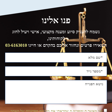
פנו אלינו
נשמח להעניק סיוע ומענה מקצועי, אישי ויעיל לחוג
לקוחותינו,
השאירו פרטים ונחזור אליכם בהקדם או חייגו
03-6163010
אני מאשר.ת ומסכימ.ה שקראתי את מדיניות הפרטיות של האתר