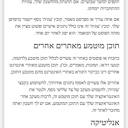
תקפים למשך שבועיים. אם תתנתק מהחשבון שלך, עוגיות
ההתחברות יימחקו.
אם אתה עורך או מפרסם מאמר, קובץ 'עוגיה' נוסף יישמר בדפדפן
שלך. קובץ 'עוגיה' זה אינו כולל נתונים אישיים ופשוט מציין את
מזהה הפוסט של המאמר. הוא יפוג לאחר יום אחד.
תוכן מוטמע מאתרים אחרים
כתבות או פוסטים באתר זה עשויים לכלול תוכן מוטבע (לדוגמה,
קטעי וידאו, תמונות, מאמרים, וכו'). תוכן מוטבע מאתרי אינטרנט
אחרים דינו כביקור הקורא באתרי האינטרנט מהם מוטבע התוכן.
אתרים אלו עשויים לאסוף נתונים אודותיך, להשתמש בקבצי
'עוגיות', להטמיע מעקב של צד שלישי נוסף, ולנטר את
האינטראקציה שלך עם תוכן מוטמע זה, לרבות מעקב אחר
האינטראקציה שלך עם התוכן המוטמע, אם יש לך חשבון ואתה
מחובר לאתר זה.
אנליטיקה