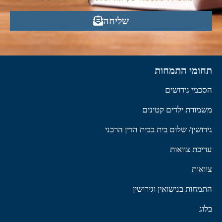
שליחה
תחומי התמחות
הסכמי גירושים
משמורת ילדים קטינים
גירושין/ שלום בית בבית הדין הרבני
עריכת צוואות
צוואות
התמחות בנישואין וגירושין
בלוג