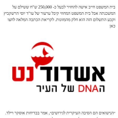
בית המשפט חייב אישה להחזיר לבעל כ- 250,000 ש"ח ששילם על
המשכנתה אבל בית המשפט המחוזי קיבל ערעור של עו"ד יוסי הרשקביץ
וקבע התשלום הזה הוא חלק מהמזונות. לקריאת הכתבה המלאה לחצו
כאן
״הנישואים הם הסיבה העיקרית לגירושים״, אמר בבדיחות אוסקר ויילד.