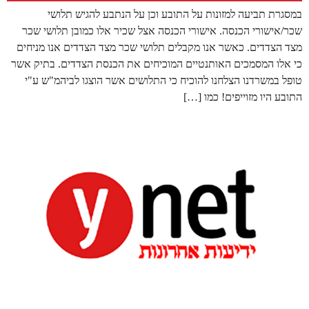
במסגרת תביעה למזונות על התובע וכן על הנתבע להגיש תלושי
שכר/אישורי הכנסה. אישורי הכנסה אצל שכיר אלו כמובן תלושי שכר
מצד הצדדים. כאשר אנו מקבלים תלושי שכר מצד הצדדים אנו מניחים
כי אלו המסמכים האותנטיים המוכיחים את הכנסת הצדדים. בתיק אשר
טופל במשרדנו הצלחנו להוכיח כי התלושים אשר הוצגו לביהמ"ש ע"י
התובע היו מזוייפים! כמו […]