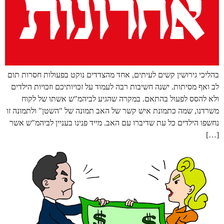
בהליכי גירושין קשים לעיתים, אחד מהצדדים נוקט בפעולות חסרות תום
לב ואף מסיתות. ישנה חשיבות רבה לעמוד על זכויותיכם וזכויות הילדים
ולא להסס לפעול בהתאם. במקרה שהגיע לביהמ"ש אשתו של לקוח
משרדנו, שמה כתמונת איש קשר של האב תמונה של "השטן" ולתמונה זו
נחשפו הילדים כל עת שדיברו עם האב. מייד פנינו בעניין לביהמ"ש אשר
[…]