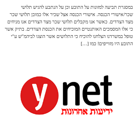
במסגרת תביעה למזונות על התובע וכן על הנתבע להגיש תלושי
שכר/אישורי הכנסה. אישורי הכנסה אצל שכיר אלו כמובן תלושי שכר
מצד הצדדים. כאשר אנו מקבלים תלושי שכר מצד הצדדים אנו מניחים
כי אלו המסמכים האותנטיים המוכיחים את הכנסת הצדדים. בתיק אשר
טופל במשרדנו הצלחנו להוכיח כי התלושים אשר הוצגו לביהמ"ש ע"י
התובע היו מזוייפים! כמו […]