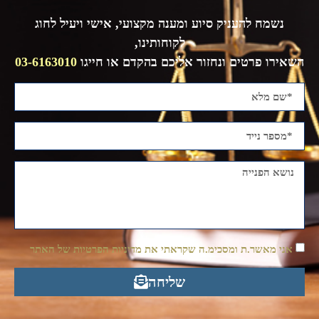
נשמח להעניק סיוע ומענה מקצועי, אישי ויעיל לחוג
לקוחותינו,
השאירו פרטים ונחזור אליכם בהקדם או חייגו
03-6163010
אני מאשר.ת ומסכימ.ה שקראתי את מדיניות הפרטיות של האתר
שליחה