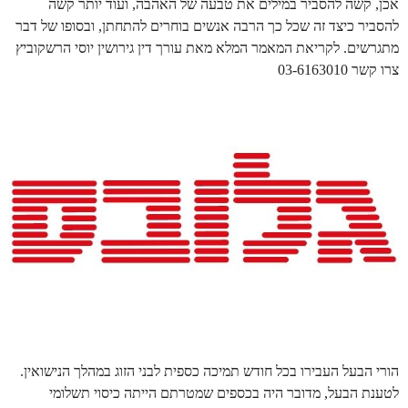
אכן, קשה להסביר במילים את טבעה של האהבה, ועוד יותר קשה
להסביר כיצד זה שכל כך הרבה אנשים בוחרים להתחתן, ובסופו של דבר
מתגרשים. לקריאת המאמר המלא מאת עורך דין גירושין יוסי הרשקוביץ
צרו קשר 03-6163010
הורי הבעל העבירו בכל חודש תמיכה כספית לבני הזוג במהלך הנישואין.
לטענת הבעל, מדובר היה בכספים שמטרתם הייתה כיסוי תשלומי