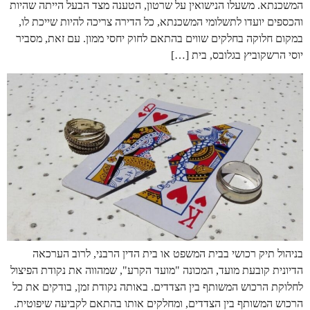
המשכנתא. משעלו הנישואין על שרטון, הטענה מצד הבעל הייתה שהיות
והכספים יועדו לתשלומי המשכנתא, כל הדירה צריכה להיות שייכת לו,
במקום חלוקה בחלקים שווים בהתאם לחוק יחסי ממון. עם זאת, מסביר
יוסי הרשקוביץ בגלובס, בית […]
בניהול תיק רכושי בבית המשפט או בית הדין הרבני, לרוב הערכאה
הדיונית קובעת מועד, המכונה "מועד הקרע", שמהווה את נקודת הפיצול
לחלוקת הרכוש המשותף בין הצדדים. באותה נקודת זמן, בודקים את כל
הרכוש המשותף בין הצדדים, ומחלקים אותו בהתאם לקביעה שיפוטית.