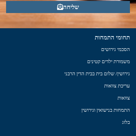
שליחה
תחומי התמחות
הסכמי גירושים
משמורת ילדים קטינים
גירושין/ שלום בית בבית הדין הרבני
עריכת צוואות
צוואות
התמחות בנישואין וגירושין
בלוג