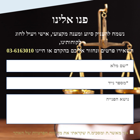
פנו אלינו
נשמח להעניק סיוע ומענה מקצועי, אישי ויעיל לחוג
לקוחותינו,
השאירו פרטים ונחזור אליכם בהקדם או חייגו
03-6163010
אני מאשר.ת ומסכימ.ה שקראתי את מדיניות הפרטיות של האתר