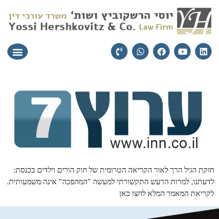
עורכי הדין
יצירת קשר
תחומי התמ
חזקת הגיל הרך לאור הקריאה הטרומית של חוק הורים וילדים בכנסת:
לדעתנו, למרות הרעש התקשורתי למעשה "המהפכה" אינה משמעותית.
לקריאת המאמר המלא לחצו כאן