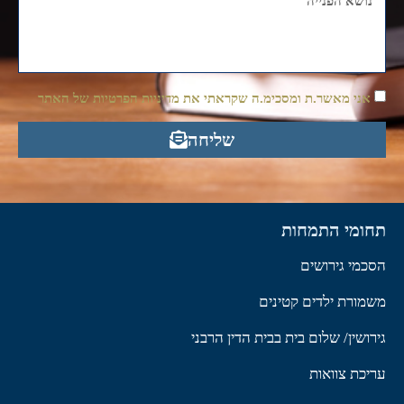
אני מאשר.ת ומסכימ.ה שקראתי את מדיניות הפרטיות של האתר
שליחה
תחומי התמחות
הסכמי גירושים
משמורת ילדים קטינים
גירושין/ שלום בית בבית הדין הרבני
עריכת צוואות