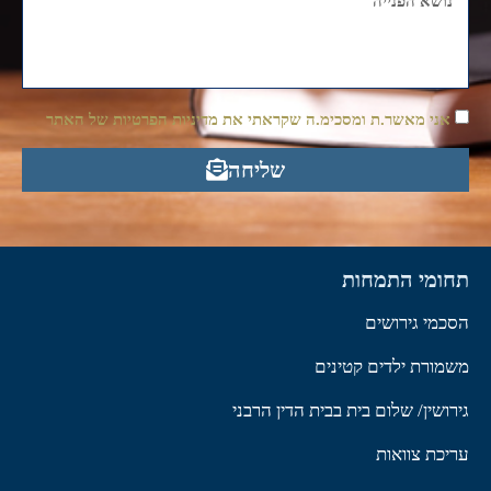
אני מאשר.ת ומסכימ.ה שקראתי את מדיניות הפרטיות של האתר
שליחה
תחומי התמחות
הסכמי גירושים
משמורת ילדים קטינים
גירושין/ שלום בית בבית הדין הרבני
עריכת צוואות