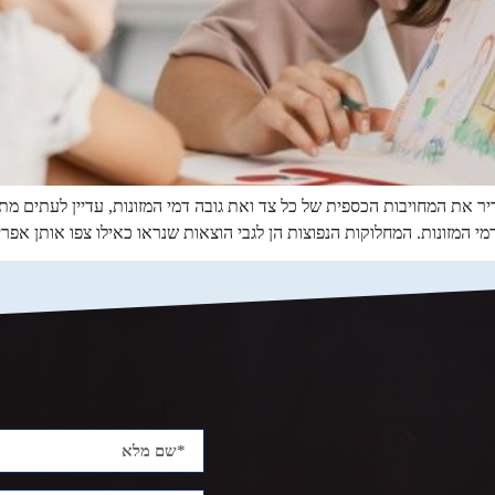
יר את המחויבות הכספית של כל צד ואת גובה דמי המזונות, עדיין לעתים מת
מי המזונות. המחלוקות הנפוצות הן לגבי הוצאות שנראו כאילו צפו אותן אפרי