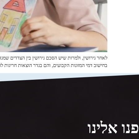
לאחר גירושין, ולמרות שיש הסכם גירושין בין הצדדים שמגד
בחישוב דמי המזונות הקבועים, והם בגדר הוצאות חריגות לד
פנו אלינו