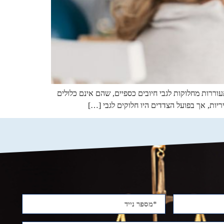
עוררות מחלוקות לגבי חיובים כספיים, שהם אינם כלולים
ריות, אך בפועל הצדדים היו חלוקים לגבי […]