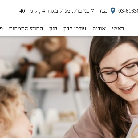
03-6163
מצדה 7 בני ברק, מגדל ב.ס.ר 4 , קומה 40
ראשי
אודות
עורכי הדין
חזון
תחומי התמחות
פס