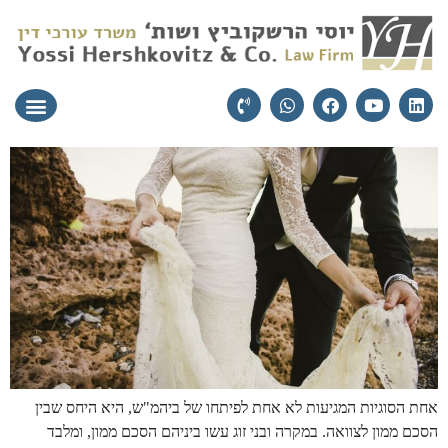
עורכי הדין
יצירת קשר
תחומי התמ
אחת הסוגיות המגיעות לא אחת לפיתחו של ביהמ"ש, היא היחס שבין
הסכם ממון לצוואה. במקרה ובני זוג עשו ביניהם הסכם ממון, ומלבד