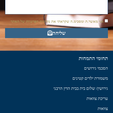
אני מאשר.ת ומסכימ.ה שקראתי את מדיניות הפרטיות של האתר
שליחה
תחומי התמחות
הסכמי גירושים
משמורת ילדים קטינים
גירושין/ שלום בית בבית הדין הרבני
עריכת צוואות
צוואות