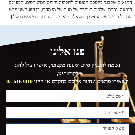
התנאים שקבעו בהסכם הנוגעים לתקופת חייהם המשותפים, קבעו גם
הוראה נוספת, שלפיה במקרה של מוות של מי מהם, בן הזוג השני יירש
את כל רכושו של הראשון. השאלה היא מה תקפותה המשפטית של […]
פנו אלינו
נשמח להעניק סיוע ומענה מקצועי, אישי ויעיל לחוג
לקוחותינו,
השאירו פרטים ונחזור אליכם בהקדם או חייגו
03-6163010