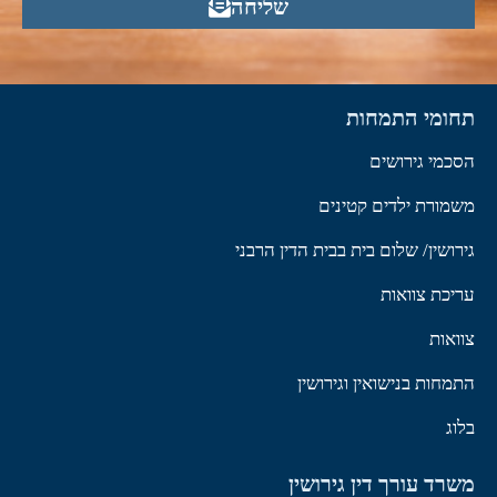
שליחה
תחומי התמחות
הסכמי גירושים
משמורת ילדים קטינים
גירושין/ שלום בית בבית הדין הרבני
עריכת צוואות
צוואות
התמחות בנישואין וגירושין
בלוג
משרד עורך דין גירושין