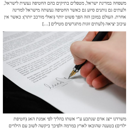
משפחה במדינת ישראל, מטפלים בתיקים בהם החטיפה נעשית לישראל,
ולעתים גם נותנים סיוע גם כאשר החטיפה נעשתה מישראל למדינה
אחרת. העולם במובן הזה הפך פשוט יותר (ואולי מורכב יותר): כאשר אין
עיכוב יציאה (לעתים זוגות מתגרשים מטילים […]
משרדנו ייצג אדם שנתבע ע"י אשתו בהליך לפי אמנת האג (חטיפת
ילדים) בטענה שהובאו לארץ במרמה ולפיכך ביקשה לשוב עם הילדים