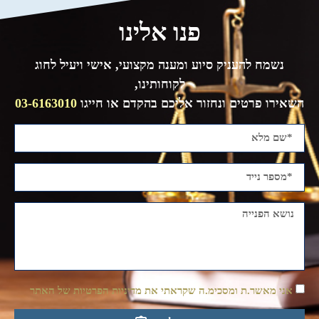
פנו אלינו
נשמח להעניק סיוע ומענה מקצועי, אישי ויעיל לחוג
לקוחותינו,
השאירו פרטים ונחזור אליכם בהקדם או חייגו
03-6163010
אני מאשר.ת ומסכימ.ה שקראתי את מדיניות הפרטיות של האתר