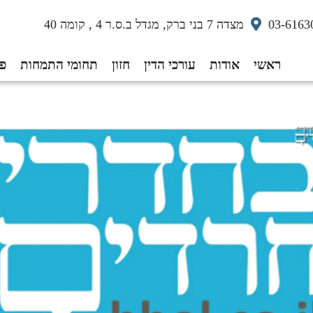
03-6163
מצדה 7 בני ברק, מגדל ב.ס.ר 4 , קומה 40
ראשי
אודות
עורכי הדין
חזון
תחומי התמחות
פס