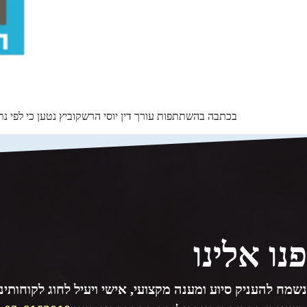
בכתבה בהשתתפות עורך דין יוסי הרשקוביץ נטען כי לפי
פנו אלינו
נשמח להעניק סיוע ומענה מקצועי, אישי ויעיל לחוג לקוחותינו