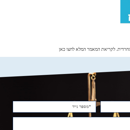
החרדית. לקריאת המאמר המלא לחצו כאן