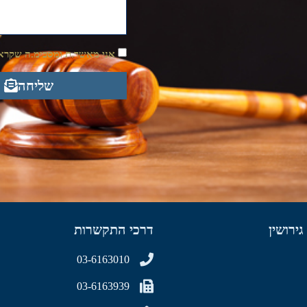
אני מאשר.ת ומסכימ.ה שקראת
שליחה
גירושין
דרכי התקשרות
03-6163010
03-6163939