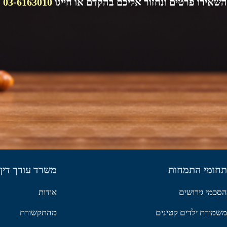
השאירו פרטים ונחזור אליכם בהקדם או חייגו
03-6163010
תחומי התמחות
משרד עורך דין 
הסכמי גירושים
אודות
משמורת ילדים קטינים
מהתקשורת