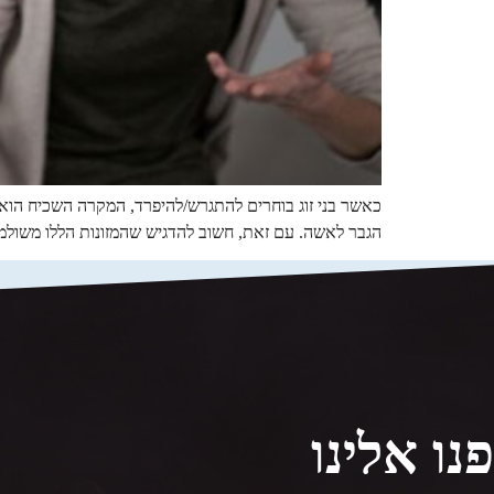
כאשר בני זוג בוחרים להתגרש/להיפרד, המקרה השכיח הוא 
הגבר לאשה. עם זאת, חשוב להדגיש שהמזונות הללו משולמים
פנו אלינו