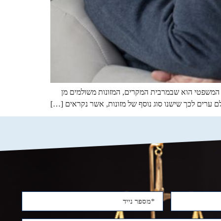
 המשפטי הוא שבמרבית המקרים, המזונות משולמים מן
ם ערים לכך שישנו סוג נוסף של מזונות, אשר נקראים […]