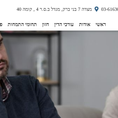
03-6163
מצדה 7 בני ברק, מגדל ב.ס.ר 4 , קומה 40
ראשי
אודות
עורכי הדין
חזון
תחומי התמחות
פס