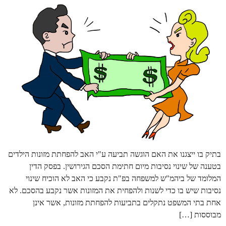
בתיק בו ייצגנו את האם הוגשה תביעה ע"י האב להפחתת מזונות הילדים
בטענה של שינוי נסיבות מיום חתימת הסכם הגירושין. בפסק הדין
המלומד של ביהמ"ש למשפחה בפ"ת נקבע כי האב לא הוכיח שינוי
נסיבות שיש בו כדי לשנות ולהפחית את המזונות אשר נקבע בהסכם. לא
אחת בתי המשפט נתקלים בתביעות להפחתת מזונות, אשר אינן
מבוססות […]