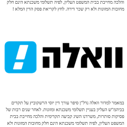
והלכה מחייבת בבית המשפט העליון, לפיה תשלומי משכנתא הינם חלק
מחובות המזונות ולא רק שכר דירה. לחץ לקריאת פסק הדין המלא !
במאמר למדור וואלה נדל"ן סיפר עורך דין יוסי הרשקוביץ על תקדים
בביהמ"ש העליון בעניין תשלומי משכנתא ומזונות. לאחר שנים רבות של
פסיקות סותרות, משרדנו השיג קביעה תקדימית והלכה מחייבת בבית
המשפט העליון, לפיה תשלומי משכנתא הינם חלק מחובות המזונות ולא