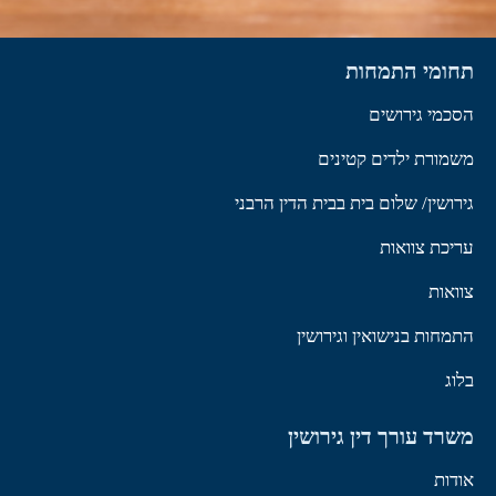
תחומי התמחות
הסכמי גירושים
משמורת ילדים קטינים
גירושין/ שלום בית בבית הדין הרבני
עריכת צוואות
צוואות
התמחות בנישואין וגירושין
בלוג
משרד עורך דין גירושין
אודות