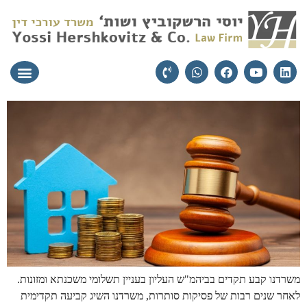
עורכי הדין
יצירת קשר
תחומי התמ
משרדנו קבע תקדים בביהמ"ש העליון בעניין תשלומי משכנתא ומזונות.
לאחר שנים רבות של פסיקות סותרות, משרדנו השיג קביעה תקדימית