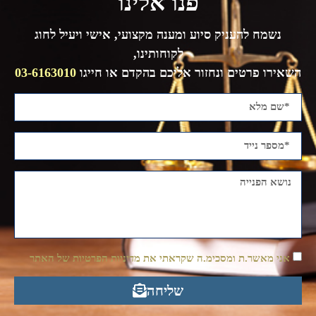
פנו אלינו
נשמח להעניק סיוע ומענה מקצועי, אישי ויעיל לחוג
לקוחותינו,
השאירו פרטים ונחזור אליכם בהקדם או חייגו
03-6163010
אני מאשר.ת ומסכימ.ה שקראתי את מדיניות הפרטיות של האתר
שליחה