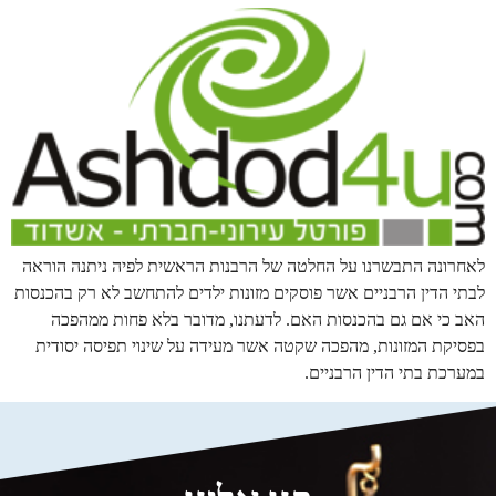
לאחרונה התבשרנו על החלטה של הרבנות הראשית לפיה ניתנה הוראה
לבתי הדין הרבניים אשר פוסקים מזונות ילדים להתחשב לא רק בהכנסות
האב כי אם גם בהכנסות האם. לדעתנו, מדובר בלא פחות ממהפכה
בפסיקת המזונות, מהפכה שקטה אשר מעידה על שינוי תפיסה יסודית
במערכת בתי הדין הרבניים.