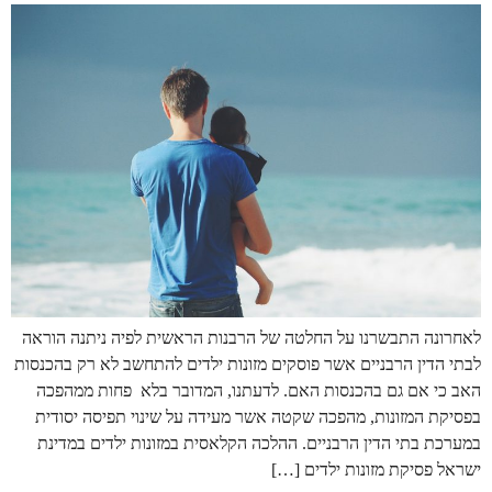
לאחרונה התבשרנו על החלטה של הרבנות הראשית לפיה ניתנה הוראה
לבתי הדין הרבניים אשר פוסקים מזונות ילדים להתחשב לא רק בהכנסות
האב כי אם גם בהכנסות האם. לדעתנו, המדובר בלא פחות ממהפכה
בפסיקת המזונות, מהפכה שקטה אשר מעידה על שינוי תפיסה יסודית
במערכת בתי הדין הרבניים. ההלכה הקלאסית במזונות ילדים במדינת
ישראל פסיקת מזונות ילדים […]