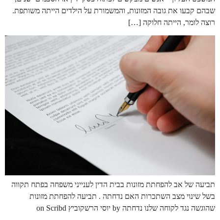
שבהם קבעו את גובה המזונות, והמשמורת על הילדים הייתה משותפת.
רוצה לומר, הייתה חלוקה […]
תביעה של אב להפחתת מזונות בבית הדין לענייני משפחה בפתח תקווה
בשל שינוי מצב השתכרות האם נדחתה . תביעה להפחתת מזונות
שהוגשה נגד לקוחה שלנו נדחתה by יוסי הרשקוביץ on Scribd