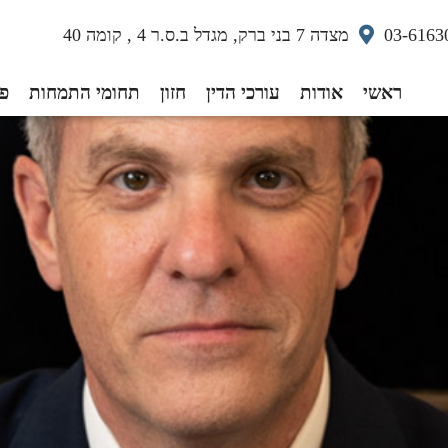
03-6163
מצדה 7 בני ברק, מגדל ב.ס.ר 4 , קומה 40
ראשי
אודות
עורכי הדין
חזון
תחומי התמחות
פס