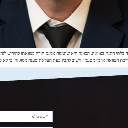
 בלתי הוגנת בצוואה. הכוונה היא שהמנוח אמנם הורה בצוואתו להוריש לנה
יכת הצוואה או מי מטעמו. חשוב להבין בעת העלאת טענה מסוג זה, כי לא 