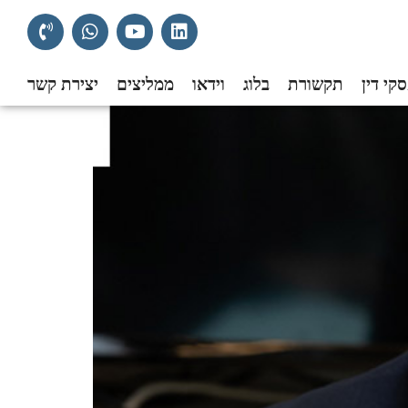
קי דין
תקשורת
בלוג
וידאו
ממליצים
יצירת קשר