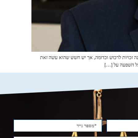
נה זכויות לרכוש וכדומה, אך יש חשש שהוא עשה זאת
כל השפעה על […]