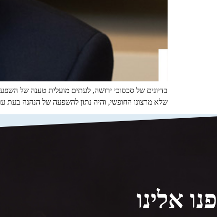
בדיונים של סכסוכי ירושה, לעתים מועלית טענה של השפעה
שלא מרצונו החופשי, והיה נתון להשפעה של הנהנה בעת ער
פנו אלינו