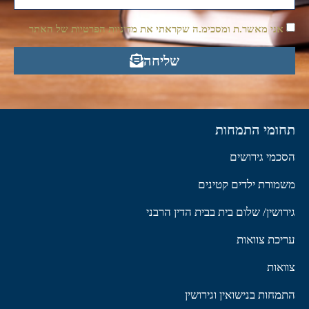
אני מאשר.ת ומסכימ.ה שקראתי את מדיניות הפרטיות של האתר
שליחה
תחומי התמחות
הסכמי גירושים
משמורת ילדים קטינים
גירושין/ שלום בית בבית הדין הרבני
עריכת צוואות
צוואות
התמחות בנישואין וגירושין