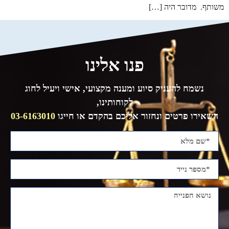
משותף. מדובר היה […]
פנו אלינו
נשמח להעניק סיוע ומענה מקצועי, אישי ויעיל לחוג
לקוחותינו,
השאירו פרטים ונחזור אליכם בהקדם או חייגו
03-6163010