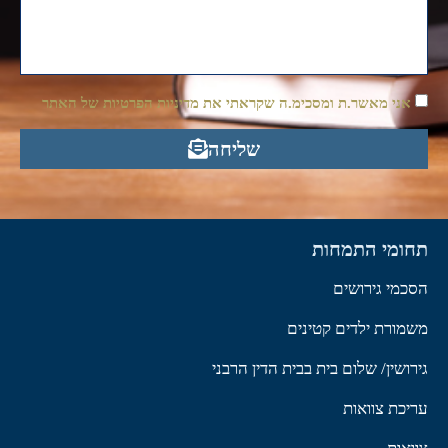
אני מאשר.ת ומסכימ.ה שקראתי את מדיניות הפרטיות של האתר
שליחה
תחומי התמחות
הסכמי גירושים
משמורת ילדים קטינים
גירושין/ שלום בית בבית הדין הרבני
עריכת צוואות