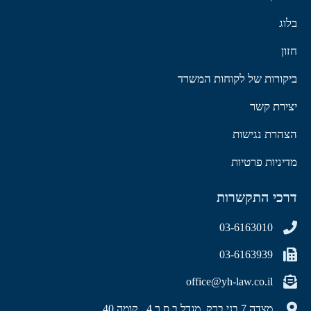
בלוג
חזון
ביקורות של לקוחות המשרד
יצירת קשר
הצהרת נגישות
מדיניות פרטיות
דרכי התקשרות
03-6163010
03-6163939
office@yh-law.co.il
מצדה 7 בני ברק, מגדל ב.ס.ר 4 , קומה 40