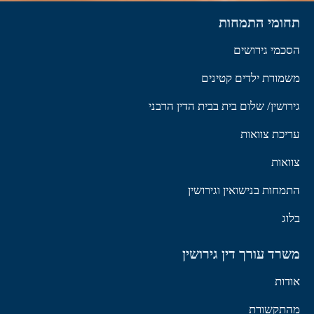
תחומי התמחות
הסכמי גירושים
משמורת ילדים קטינים
גירושין/ שלום בית בבית הדין הרבני
עריכת צוואות
צוואות
התמחות בנישואין וגירושין
בלוג
משרד עורך דין גירושין
אודות
מהתקשורת