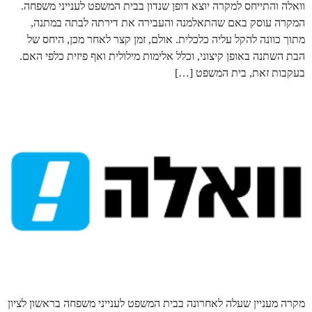
וואלה והתייחס למקרה יוצא דופן שנדון בבית המשפט לענייני משפחה.
המקרה עוסק באם שהתאלמנה והעבירה את דירתה לבתה במתנה,
מתוך כוונה להקל עליה כלכלית. אולם, זמן קצר לאחר מכן, היחס של
הבת השתנה באופן קיצוני, וכלל אלימות מילולית ואף פיזית כלפי האם.
בעקבות זאת, בית המשפט […]
מקרה מעניין שעלה לאחרונה בבית המשפט לענייני משפחה בראשון לציון