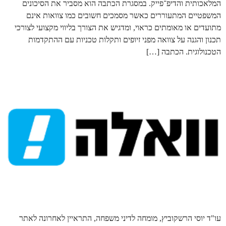
המלאכותית והדיפ־פייק. במסגרת הכתבה הוא מסביר את הסיכונים
המשפטיים המתעוררים כאשר מסמכים חשובים כמו צוואות אינם
מתועדים או מאומתים כראוי, ומדגיש את הצורך בליווי מקצועי לצורכי
תכנון והגנה על צוואה מפני זיופים ותקלות טכניות עם ההתקדמות
הטכנולוגית. הכתבה […]
עו"ד יוסי הרשקוביץ, מומחה לדיני משפחה, התראיין לאחרונה לאתר