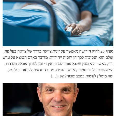
סעיף 23 לחוק הירושה מאפשר עקרונית צוואה בדרך של צוואה בעל פה,
אולם הוא הנסיבות לכך הן יחסית ייחודיות: מדובר באדם הנמצא על ערש
דווי, כאשר הוא מבין שהוא עומד למות ואין די זמן לערוך צוואה מסודרת
המאושרת על ידי נוטריון או שני עדים. מהם התנאים לצוואה בעל פה,
ומה מומלץ לעשות במצב שכזה? צפו […]