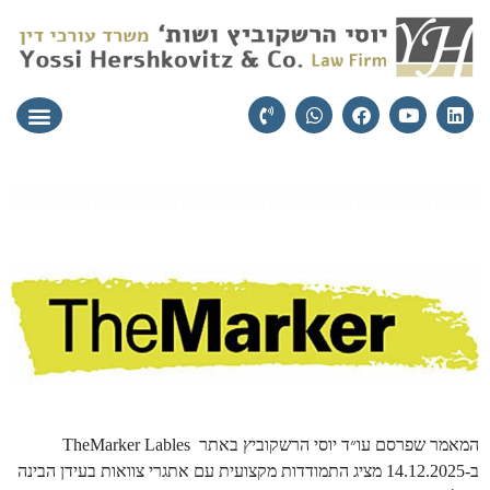
עורכי הדין
יצירת קשר
תחומי התמ
המאמר שפרסם עו״ד יוסי הרשקוביץ באתר TheMarker Lables
ב-14.12.2025 מציג התמודדות מקצועית עם אתגרי צוואות בעידן הבינה