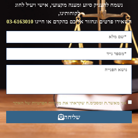
נשמח להעניק סיוע ומענה מקצועי, אישי ויעיל לחוג
לקוחותינו,
השאירו פרטים ונחזור אליכם בהקדם או חייגו
03-6163010
אני מאשר.ת ומסכימ.ה שקראתי את מדיניות הפרטיות של האתר
שליחה