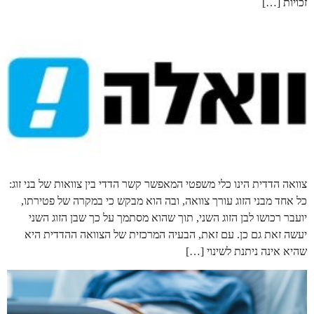
זכויות […]
צוואה הדדית הינו כלי משפטי המאפשר קשר הדדי בין צוואות של בני זוג:
כל אחד מבני הזוג עורך צוואה, ובה הוא מבקש כי במקרה של פטירתו,
יועבר רכושו לבן הזוג השני, תוך שהוא מסתמך על כך שבן הזוג השני
יעשה זאת גם כן. עם זאת, הבעיה המרכזית של הצוואה ההדדית היא
שהיא אינה ניתנת לשינוי […]