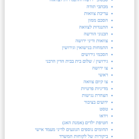
מכתבי תודה
עריכת צוואות
הסכם ממון
התנגדות לצוואה
תכנוני הורשה
צוואות ודיני ירושה
התמחות בנישואין וגירושין
הסכמי גירושים
גירושין / שלום בית בבית הדין הרבני
צו ירושה
ראשי
צו קיום צוואה
מדיניות פרטיות
הצהרת נגישות
ידועים בציבור
טסט
וידאו
חטיפת ילדים (אמנת האג)
תחומים נוספים הנוגעים לדיני מעמד אישי
ביקורות של לקוחות המשרד