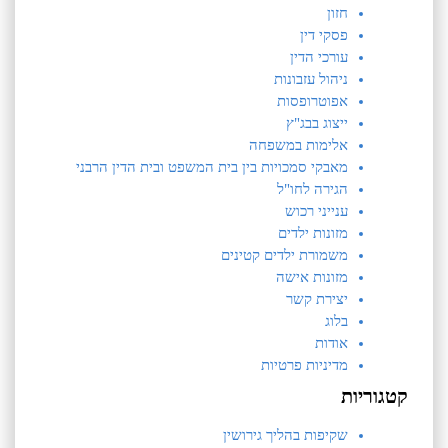
חזון
פסקי דין
עורכי הדין
ניהול עזבונות
אפוטרופסות
ייצוג בבג"ץ
אלימות במשפחה
מאבקי סמכויות בין בית המשפט ובית הדין הרבני
הגירה לחו"ל
ענייני רכוש
מזונות ילדים
משמורת ילדים קטינים
מזונות אישה
יצירת קשר
בלוג
אודות
מדיניות פרטיות
קטגוריות
שקיפות בהליך גירושין