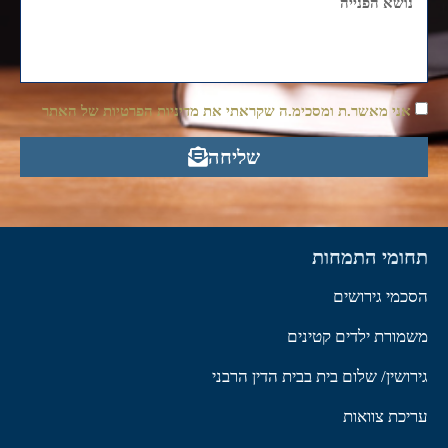
אני מאשר.ת ומסכימ.ה שקראתי את מדיניות הפרטיות של האתר
שליחה
תחומי התמחות
הסכמי גירושים
משמורת ילדים קטינים
גירושין/ שלום בית בבית הדין הרבני
עריכת צוואות