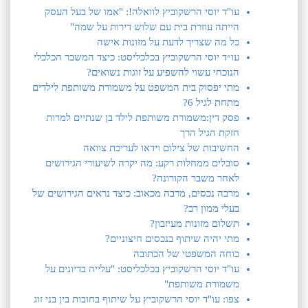
עו"ד יוסי הרשקוביץ לוואלה!: "אמו של בעל העסק
הייתה עוזרת בית עם שלוש דירות על שמה"
כל מה שצריך לדעת על מזונות אישה
עו״ד יוסי הרשקוביץ בכלכליסט: כיצד המשבר הכלכלי
הנוכחי עשוי להשפיע על זוגות נשואים?
מתי יפסוק בית המשפט על משמורת משותפת לילדים
מתחת לגיל 6?
פסק דין:משמורת משותפת לילד בן שנתיים למרות
חזקת הגיל הרך
החשיבות של צילום וידאו לעריכת צוואה
סובלים ממחלות רקע: מה יקרה לשיעורי הגירושים
לאחר משבר הקורונה?
מרבה נכסים, מרבה מכאוב: כיצד נראים הגירושים של
בעלי ממון רב?
תשלום מזונות מעיזבון?
מתי יהיה שיתוף בנכסים חיצוניים?
כוחה המשפטי של הכתובה
עו"ד יוסי הרשקוביץ בכלכליסט: "עלייה בדיונים על
משמורת משותפת"
צפו: עו"ד יוסי הרשקוביץ על שיתוף בחובות בין בני זוג