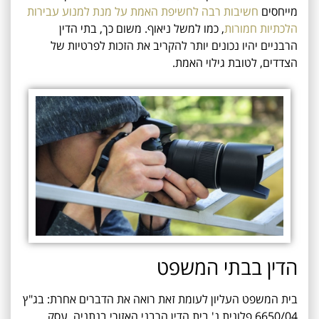
מייחסים
חשיבות רבה לחשיפת האמת על מנת למנוע עבירות
הלכתיות חמורות
, כמו למשל ניאוף. משום כך, בתי הדין
הרבניים יהיו נכונים יותר להקריב את הזכות לפרטיות של
הצדדים, לטובת גילוי האמת.
הדין בבתי המשפט
בית המשפט העליון לעומת זאת רואה את הדברים אחרת: בג"ץ
6650/04 פלונית נ' בית הדין הרבני האזורי בנתניה, עסק