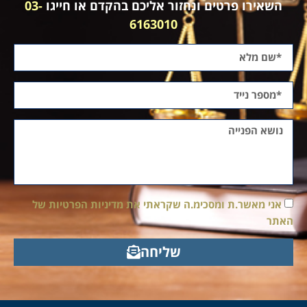
השאירו פרטים ונחזור אליכם בהקדם או חייגו
03-
6163010
אני מאשר.ת ומסכימ.ה שקראתי את מדיניות הפרטיות של
האתר
שליחה