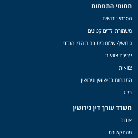
תחומי התמחות
הסכמי גירושים
משמורת ילדים קטינים
גירושין/ שלום בית בבית הדין הרבני
עריכת צוואות
צוואות
התמחות בנישואין וגירושין
בלוג
משרד עורך דין גירושין
אודות
מהתקשורת