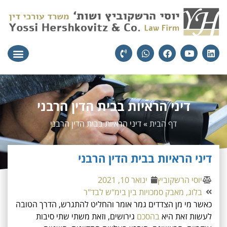
עורכי הדין
יצירת קשר
תחומי הת
דיני הראיות בבית הדין הרבני
דף הבית
»
דיני הראיות בבית הדין הרבני
דיני הראיות בבית הדין הרבני
יוסי הרשקוביץ
ינואר 10, 2021
בלוג
,
מאבק סמכויות בין בימ"ש לבד"ר
כאשר מי מן הצדדים גמר אומר והחליט להתגרש, הדרך הטובה
לעשות זאת היא
בהסכם
גירושים
, וזאת משתי שתי סיבות