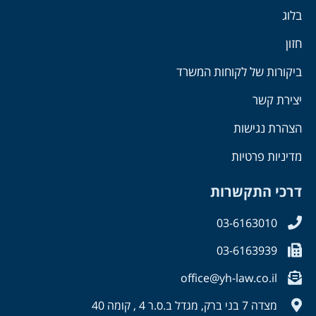
בלוג
חזון
ביקורות של לקוחות המשרד
יצירת קשר
הצהרת נגישות
מדיניות פרטיות
דרכי התקשרות
03-6163010
03-6163939
office@yh-law.co.il
מצדה 7 בני ברק, מגדל ב.ס.ר 4 , קומה 40