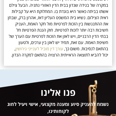
במקרה של בגידה שנדון בבית הדין האזורי נתניה. הבעל צילם
אשתו בביתה כאשר היא בוגדת בו. המחלוקת היא על קבילות
ראית הצילום. נשיא בית המשפט העליון דאז, אהרון ברק, שבחן
את ההתנגשות בין הזכות לפרטיות מול חקר האמת, העניק
חשיבות רבה יותר לזכות לפרטיות. חוק הגנת הפרטיות חל
בבתי הדין הרבניים, ויש לאזן את הזכות לפרטיות עם הערך של
חשיפת האמת. עם זאת, תמיד יש לאזן בין ערכים, ולטעון
בהתאם לנסיבות. משום כך,
עורך דין מוביל לענייני גירושין
,
יכול להביא לתוצאה הראייתית הרצויה בהתאם למקרה הנדון.
פנו אלינו
נשמח להעניק סיוע ומענה מקצועי, אישי ויעיל לחוג
לקוחותינו,