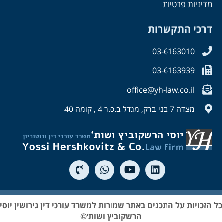
מדיניות פרטיות
דרכי התקשרות
03-6163010
03-6163939
office@yh-law.co.il
מצדה 7 בני ברק, מגדל ב.ס.ר 4 , קומה 40
כל הזכויות על התכנים באתר שמורות למשרד עורכי דין גירושין יוסי
הרשקוביץ ושות׳©