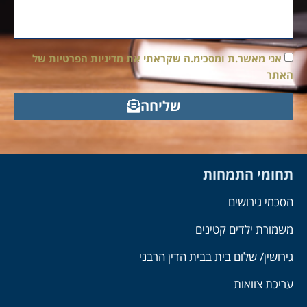
אני מאשר.ת ומסכימ.ה שקראתי את מדיניות הפרטיות של
האתר
שליחה
תחומי התמחות
הסכמי גירושים
משמורת ילדים קטינים
גירושין/ שלום בית בבית הדין הרבני
עריכת צוואות