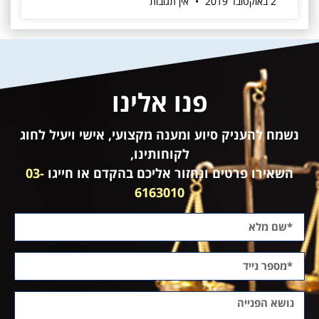
2 באוקטובר 2019
אין תגובות
פנו אלינו
נשמח להעניק סיוע ומענה מקצועי, אישי ויעיל לחוג
לקוחותינו,
השאירו פרטים ונחזור אליכם בהקדם או חייגו
03-
6163010