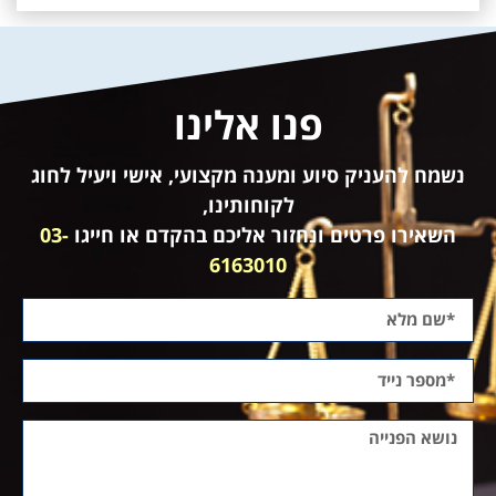
פנו אלינו
נשמח להעניק סיוע ומענה מקצועי, אישי ויעיל לחוג
לקוחותינו,
השאירו פרטים ונחזור אליכם בהקדם או חייגו
03-
6163010