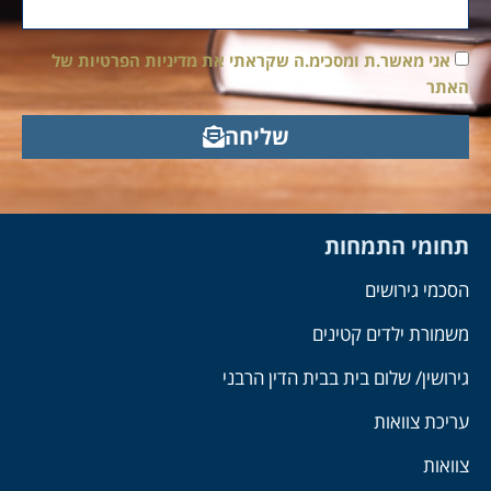
אני מאשר.ת ומסכימ.ה שקראתי את מדיניות הפרטיות של
האתר
שליחה
תחומי התמחות
הסכמי גירושים
משמורת ילדים קטינים
גירושין/ שלום בית בבית הדין הרבני
עריכת צוואות
צוואות