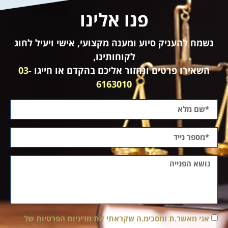
פנו אלינו
נשמח להעניק סיוע ומענה מקצועי, אישי ויעיל לחוג
לקוחותינו,
השאירו פרטים ונחזור אליכם בהקדם או חייגו
03-
6163010
אני מאשר.ת ומסכימ.ה שקראתי את מדיניות הפרטיות של