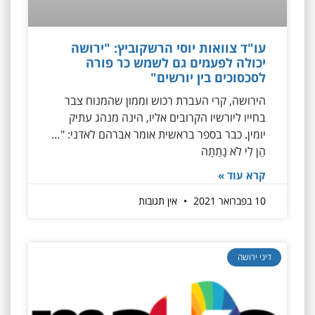
עו"ד צוואות יוסי הרשקוביץ: "ירושה
יכולה לפעמים גם לשמש כר פורה
לסכסוכים בין יורשים"
הירושה, קרי העברת רכוש וממון שהמנוח צבר
בחייו ליורשיו הקרובים אליו, הינה מנהג עתיק
יומין. כבר בספר בראשית אומר אברהם לאדני: "…
הֵן לִי לֹא נָתַתָה
קרא עוד »
10 בפברואר 2021
אין תגובות
דיני ירושה