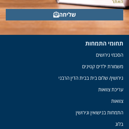
האתר
שליחה
תחומי התמחות
הסכמי גירושים
משמורת ילדים קטינים
גירושין/ שלום בית בבית הדין הרבני
עריכת צוואות
צוואות
התמחות בנישואין וגירושין
בלוג