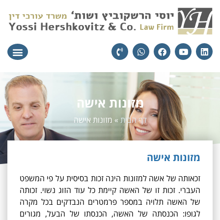
עורכי הדין
יצירת קשר
תחומי הת
מזונות אישה
דף הבית
»
מזונות אישה
מזונות אישה
זכאותה של אשה למזונות הינה זכות בסיסית על פי המשפט
העברי. זכות זו של האשה קיימת כל עוד הזוג נשוי. זכותה
של האשה תלויה במספר פרמטרים הנבדקים בכל מקרה
לגופו: הכנסתה של האשה, הכנסתו של הבעל, מגורים