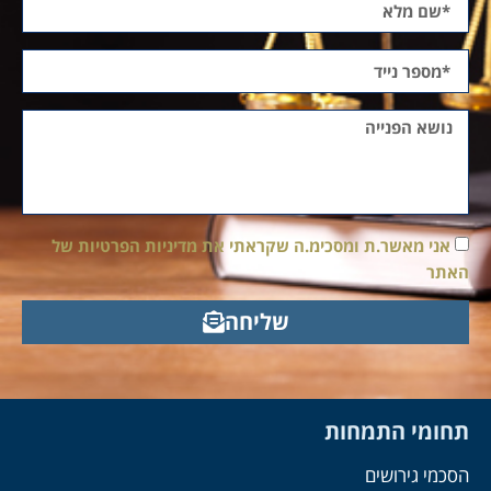
אני מאשר.ת ומסכימ.ה שקראתי את מדיניות הפרטיות של
האתר
שליחה
תחומי התמחות
הסכמי גירושים