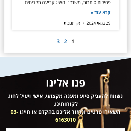
פסיקות סותרות, משרדנו השיג קביעה תקדימית
קרא עוד »
29 במאי 2024
אין תגובות
3
2
1
פנו אלינו
נשמח להעניק סיוע ומענה מקצועי, אישי ויעיל לחוג
לקוחותינו,
השאירו פרטים ונחזור אליכם בהקדם או חייגו
03-
6163010