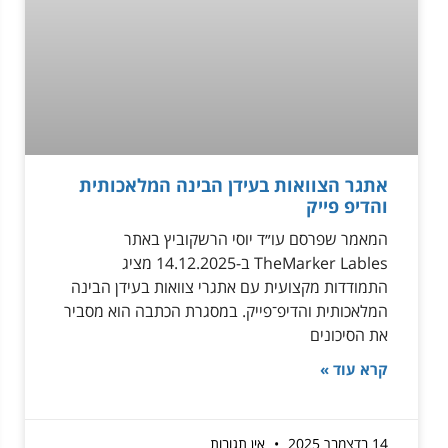
אתגר הצוואות בעידן הבינה המלאכותית
והדיפ פייק
המאמר שפרסם עו״ד יוסי הרשקוביץ באתר
TheMarker Lables ב-14.12.2025 מציג
התמודדות מקצועית עם אתגרי צוואות בעידן הבינה
המלאכותית והדיפ־פייק. במסגרת הכתבה הוא מסביר
את הסיכונים
קרא עוד »
14 בדצמבר 2025
אין תגובות