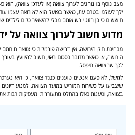
מצב נוסף בו נוהגים לערוך צוואה (או לעדכן צוואה), הוא 
ילך לעולמו בטרם עת, כאשר בפועל הוא לא רואה עצמו עוד בק
חוששים כי בן הזוג יירש אותם מבלי להשאיר כלום לילדים 
מדוע חשוב לערוך צוואה על ידי 
מבחינת חוק הירושה, אין דרישה פורמלית כי צוואה תיחתם 
הירושה, או כאשר מדובר בסכום ראוי, חשוב להיוועץ בעורך 
לכך שהצוואה תיפסל.
למשל, לא פעם אנשים טוענים כנגד צוואה, כי היא נערכה 
שיצביעו על כשירות המוריש במועד הצוואה, למנוע דיונים ו
בצוואה, וטענות כאלו בהחלט מתעוררות ומעסיקות רבות 