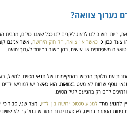
ם נערוך צוואה?
, היות וחשוב לנו לדאוג ליקרים לנו ככל שאנו יכולים, מרבית ה
ו צעד נבון כי
כאשר אין צוואה, חל חוק הירושה
, אשר אמנם קוב
ואציה משפחתית או אישית, בהן חשוב במיוחד לערוך צוואה.
נות את חלוקת הרכוש בהתקיימותו של תנאי מסוים. למשל, בעל 
נאי נוסף שרווח לא מעט בצוואות, הוא כאשר יש למוריש ילדים ק
ו זמינים להם רק בהגיעם לגיל מסוים.
ין למנוע מחד
למנוע סכסוכי ירושה בין ילדיו
, ומצד שני, סבור כי
 פחות הסתדר בחיים, לא פעם יבחר המוריש בחלוקה לא שוויוני