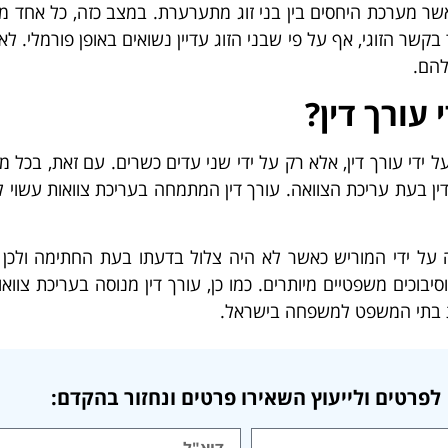
כאשר מערכת היחסים בין בני זוג מתערערת. במצב כזה, כל אחד מב
שר הזוגי, אף על פי שבני הזוג עדיין נשואים באופן פורמלי. לא 
שלהם.
עורך דין?
על ידי עורך דין, אלא רק על ידי שני עדים כשרים. עם זאת, בכ
דין בעת עריכת הצוואה. עורך דין המתמחה בעריכת צוואות עשוי ל
על ידי המוריש כאשר לא היה צלול בדעתו בעת החתימה ולכן יש
סיבוכים משפטיים מיותרים. כמו כן, עורך דין מנוסה בעריכת צוו
את בתי המשפט למשפחה בישראל.
לפרטים ולייעוץ השאירו פרטים ונחזור בהקדם: