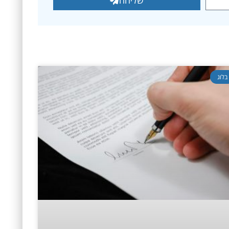
שליחה
בלוג