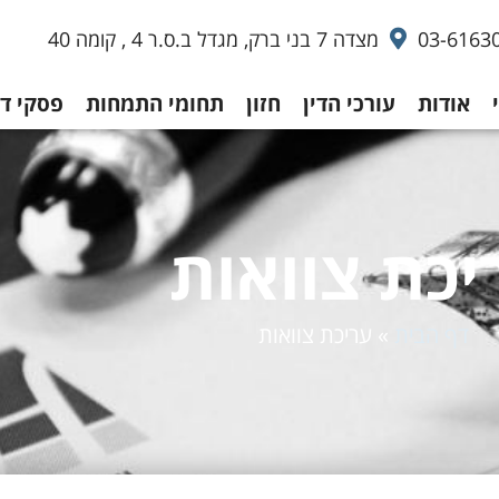
03-6163
מצדה 7 בני ברק, מגדל ב.ס.ר 4 , קומה 40
אודות
עורכי הדין
חזון
תחומי התמחות
פסקי די
יכת צוואות
דף הבית
»
עריכת צוואות