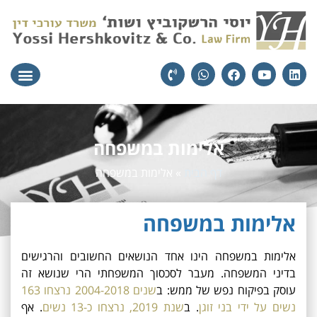
עורכי הדין
יצירת קשר
תחומי הת
אלימות במשפחה
דף הבית
»
אלימות במשפחה
אלימות במשפחה
אלימות במשפחה הינו אחד הנושאים החשובים והרגישים
בדיני המשפחה. מעבר לסכסוך המשפחתי הרי שנושא זה
עוסק בפיקוח נפש של ממש: ב
שנים 2004-2018 נרצחו 163
נשים על ידי בני זוגן
. ב
שנת 2019, נרצחו כ-13 נשים
. אף