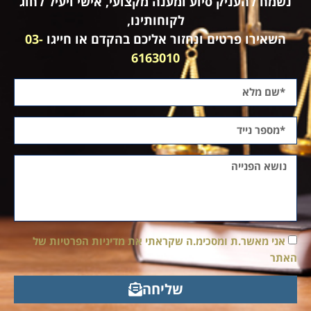
נשמח להעניק סיוע ומענה מקצועי, אישי ויעיל לחוג
לקוחותינו,
השאירו פרטים ונחזור אליכם בהקדם או חייגו
03-
6163010
אני מאשר.ת ומסכימ.ה שקראתי את מדיניות הפרטיות של
האתר
שליחה