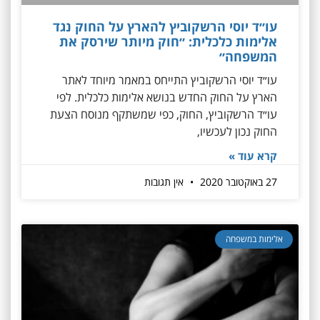
עו״ד יוסי הרשקוביץ להארץ על החוק נגד
אלימות כלכלית: ״חוק מיותר שירסק את
המשפחה״
עו״ד יוסי הרשקוביץ התייחס במאמר מיוחד לאתר
הארץ על החוק החדש בנושא אלימות כלכלית. לפי
עו״ד הרשקוביץ, החוק, כפי שמשתקף מנוסח הצעת
החוק נכון לעכשיו,
קרא עוד »
27 באוקטובר 2020
אין תגובות
אלימות במשפחה