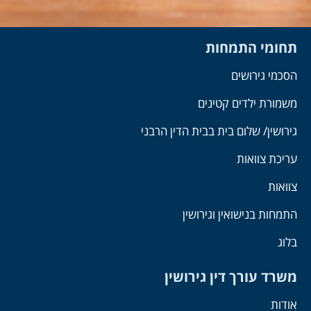
תחומי התמחות
הסכמי גירושים
משמורת ילדים קטינים
גירושין/ שלום בית בבית הדין הרבני
עריכת צוואות
צוואות
התמחות בנישואין וגירושין
בלוג
משרד עורך דין גירושין
אודות