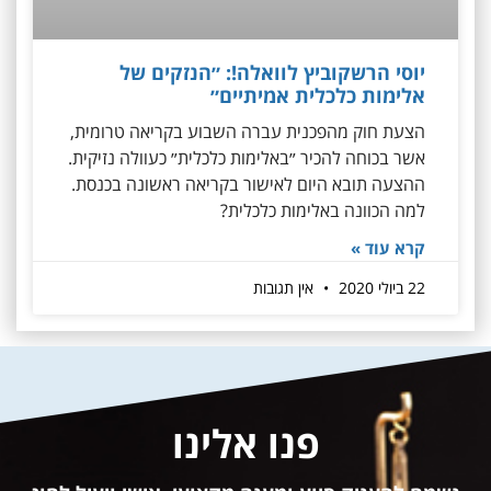
יוסי הרשקוביץ לוואלה!: ״הנזקים של
אלימות כלכלית אמיתיים״
הצעת חוק מהפכנית עברה השבוע בקריאה טרומית,
אשר בכוחה להכיר ״באלימות כלכלית״ כעוולה נזיקית.
ההצעה תובא היום לאישור בקריאה ראשונה בכנסת.
למה הכוונה באלימות כלכלית?
קרא עוד »
22 ביולי 2020
אין תגובות
פנו אלינו