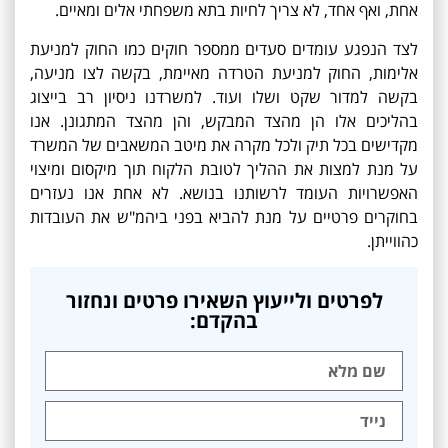
אחת, ואף אחד, לא צריך לחיות בתא משפחתי אלים ומאיים.
לצד הנפגע עומדים סעדים ממספר חוקים כמו החוק למניעת
אלימות, החוק למניעת הטרדה מאיימת, בקשה לצו מניעה,
בקשה למדור שקט ושלו ועוד. למשרדנו ניסיון רב בייצוג
בהליכים אלו הן מהצד המבקש, והן מהצד המתגונן. אנו
מקדישים בכל תיק ולכל מקרה את מיטב המשאבים של המשרד
על מנת למצות את ההליך לטובת הלקוח תוך מיקסום ומיצוי
האפשרויות העומד לרשותנו בנושא. לא אחת אנו נעזרים
בחוקרים פרטיים על מנת להביא בפני ביהמ"ש את העובדות
כהווייתן.
לפרטים ולייעוץ השאירו פרטים ונחזור
בהקדם: