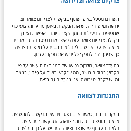
צו קיום צוואה וצו ירושה
משרדנו מטפל באופן שוטף בבקשות לצו קיום צוואה וצו
ירושה ומקפיד להגיש את הבקשות באופן מדויק ומקצועי כדי
שתטופלנה ביעילות ובזמן הקצר ביותר האפשרי. הצורך
בקבלת צו קיום צוואה עולה כאשר אדם נפטר והותיר אחריו
צוואה. אז על היורשים לקבל צו המכריז על תקפות הצוואה
כך שניתן יהיה לחלק לכל יורש את חלקו בעזבון.
בהעדר צוואה, חלוקת רכושו של המנוח/ה תיעשה על פי
הקבוע בחוק הירושה, מה שנקרא ירושה על פי דין. במצב
זה יש לקבל צו ירושה ואנו מטפלים גם בזאת.
התנגדות לצוואה
במקרים רבים, כאשר אדם נפטר ויורשיו מבקשים לממש את
צוואתו, מוגשת התנגדות לצוואה, המבקשת למנוע את
חלוקת העזבון כפי שרצה וציווה המוריש. על כן, במלאכת