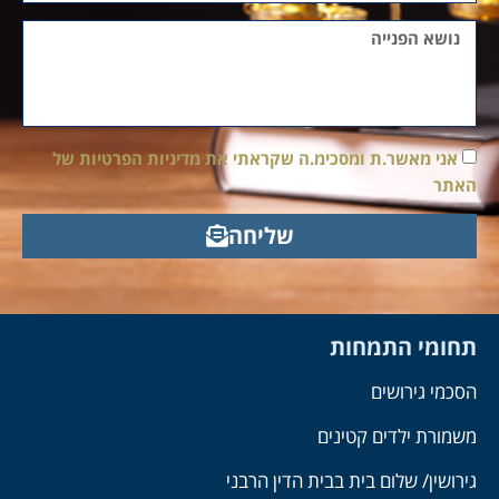
אני מאשר.ת ומסכימ.ה שקראתי את מדיניות הפרטיות של
האתר
שליחה
תחומי התמחות
הסכמי גירושים
משמורת ילדים קטינים
גירושין/ שלום בית בבית הדין הרבני