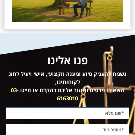
פנו אלינו
נשמח להעניק סיוע ומענה מקצועי, אישי ויעיל לחוג
לקוחותינו,
השאירו פרטים ונחזור אליכם בהקדם או חייגו
03-
6163010