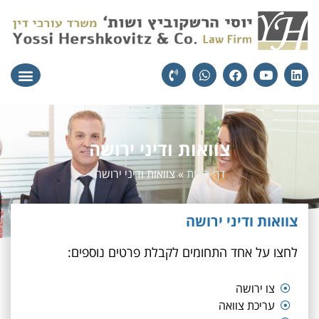
עורכי הדין
יצירת קשר
תחומי הת
צוואות ודיני ירושה
דף הבית
»
צוואות ודיני ירושה
צוואות ודיני ירושה
לחצו על אחד התחומים לקבלת פרטים נוספים:
צו ירושה
עריכת צוואה