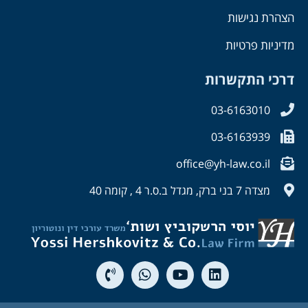
הצהרת נגישות
מדיניות פרטיות
דרכי התקשרות
03-6163010
03-6163939
office@yh-law.co.il
מצדה 7 בני ברק, מגדל ב.ס.ר 4 , קומה 40