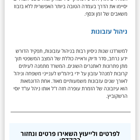
יסיימו את הדרך בעמדה הטובה ביותר האפשרית ללא בזבוז
משאבים של זמן וכסף.
ניהול עזבונות
למשרדנו שנות ניסיון רבות בניהול עזבונות, תפקיד הדורש
ידע נרחב, סדר ודיוק וראייה כוללת של המצב המשפטי תוך
מתן פתרונות לאתגרים השונים. המשרד מתמנה לעיתים
קרובות למנהל עזבון על ידי ביהמ"ש לענייני משפחה וניהל
לאורך שנים עזבונות משמעותיים מאוד. אחת הדוגמאות
הוא עיזבונה של הזמרת עופרה חזה ז"ל אותו ניהל עו"ד יוסי
הרשקוביץ.
לפרטים ולייעוץ השאירו פרטים ונחזור
בהקדם: