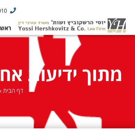
010
ראשי
מתוך ידיעות אחר
דף הבית
»