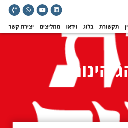
ן
תקשורת
בלוג
וידאו
ממליצים
יצירת קשר
גיהינום