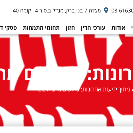
03-6163
מצדה 7 בני ברק, מגדל ב.ס.ר 4 , קומה 40
אודות
עורכי הדין
חזון
תחומי התמחות
פסקי די
ונות: גירושים מה
מתוך ידיעות אחרונות: גירושים מהגיהינום