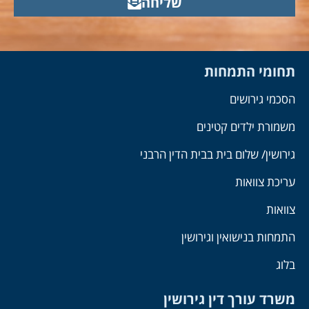
שליחה
תחומי התמחות
הסכמי גירושים
משמורת ילדים קטינים
גירושין/ שלום בית בבית הדין הרבני
עריכת צוואות
צוואות
התמחות בנישואין וגירושין
בלוג
משרד עורך דין גירושין