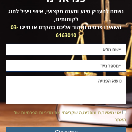
נשמח להעניק סיוע ומענה מקצועי, אישי ויעיל לחוג
לקוחותינו,
השאירו פרטים ונחזור אליכם בהקדם או חייגו
03-
6163010
אני מאשר.ת ומסכימ.ה שקראתי את מדיניות הפרטיות של
האתר